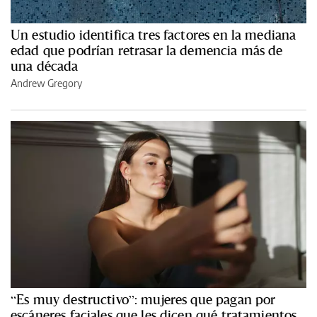
Un estudio identifica tres factores en la mediana
edad que podrían retrasar la demencia más de
una década
Andrew Gregory
“Es muy destructivo”: mujeres que pagan por
escáneres faciales que les dicen qué tratamientos