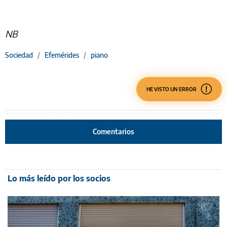
NB
Sociedad
/
Efemérides
/
piano
HE VISTO UN ERROR
Comentarios
Lo más leído por los socios