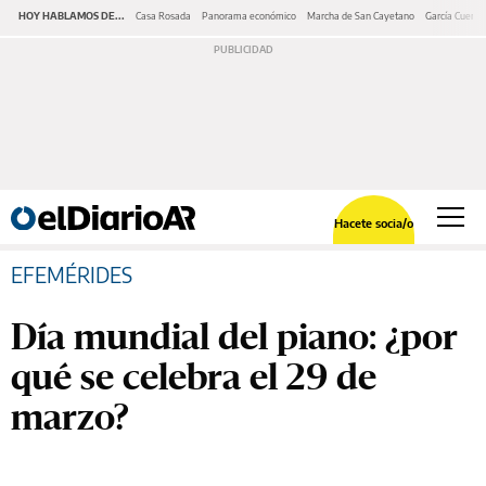
HOY HABLAMOS DE...
Casa Rosada
Panorama económico
Marcha de San Cayetano
García Cuerva
Hacete socia/o
EFEMÉRIDES
Día mundial del piano: ¿por
qué se celebra el 29 de
marzo?