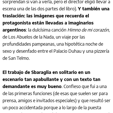
sorprendan si van a verla, pero el director eligió llevar a
escena una de las dos partes del libro).
Y también una
traslación: las imágenes que recuerda el
protagonista están llevadas a imaginarios
argentinos
: la dulcísima canción
Himno de mi corazón
,
de Los Abuelos de la Nada, un viaje por las
profundidades pampeanas, una hipotética noche de
sexo y desenfado entre el Palacio Duhau y una pizzería
de San Telmo.
El trabajo de Sbaraglia en solitario en un
escenario tan apabullante y con un texto tan
demandante es muy bueno
. Confieso que fui a una
de las primeras funciones (de esas que suelen ser para
prensa, amigos e invitados especiales) y que resultó ser
un poco accidentada porque a lo largo de la puesta