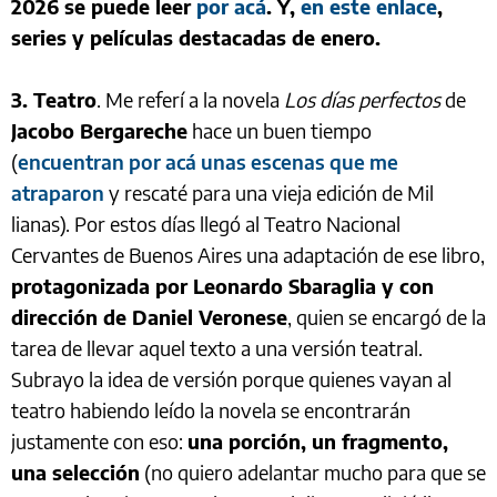
2026 se puede leer
por acá
. Y,
en este enlace
,
series y películas destacadas de enero.
3. Teatro
. Me referí a la novela
Los días perfectos
de
Jacobo Bergareche
hace un buen tiempo
(
encuentran por acá unas escenas que me
atraparon
y rescaté para una vieja edición de Mil
lianas). Por estos días llegó al Teatro Nacional
Cervantes de Buenos Aires una adaptación de ese libro,
protagonizada por Leonardo Sbaraglia y con
dirección de Daniel Veronese
, quien se encargó de la
tarea de llevar aquel texto a una versión teatral.
Subrayo la idea de versión porque quienes vayan al
teatro habiendo leído la novela se encontrarán
justamente con eso:
una porción, un fragmento,
una selección
(no quiero adelantar mucho para que se