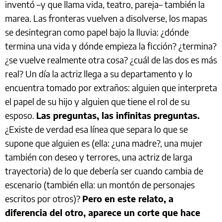
inventó –y que llama vida, teatro, pareja– también la
marea. Las fronteras vuelven a disolverse, los mapas
se desintegran como papel bajo la lluvia: ¿dónde
termina una vida y dónde empieza la ficción? ¿termina?
¿se vuelve realmente otra cosa? ¿cuál de las dos es más
real? Un día la actriz llega a su departamento y lo
encuentra tomado por extraños: alguien que interpreta
el papel de su hijo y alguien que tiene el rol de su
esposo.
Las preguntas, las infinitas preguntas.
¿Existe de verdad esa línea que separa lo que se
supone que alguien es (ella: ¿una madre?, una mujer
también con deseo y terrores, una actriz de larga
trayectoria) de lo que debería ser cuando cambia de
escenario (también ella: un montón de personajes
escritos por otros)?
Pero en este relato, a
diferencia del otro, aparece un corte que hace