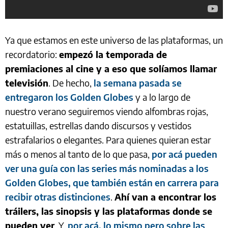
Ya que estamos en este universo de las plataformas, un
recordatorio:
empezó la temporada de
premiaciones al cine y a eso que solíamos llamar
televisión
. De hecho,
la semana pasada se
entregaron los Golden Globes
y a lo largo de
nuestro verano seguiremos viendo alfombras rojas,
estatuillas, estrellas dando discursos y vestidos
estrafalarios o elegantes. Para quienes quieran estar
más o menos al tanto de lo que pasa,
por acá pueden
ver una guía con las series más nominadas a los
Golden Globes, que también están en carrera para
recibir otras distinciones
.
Ahí van a encontrar los
tráilers, las sinopsis y las plataformas donde se
pueden ver
. Y,
por acá, lo mismo pero sobre las