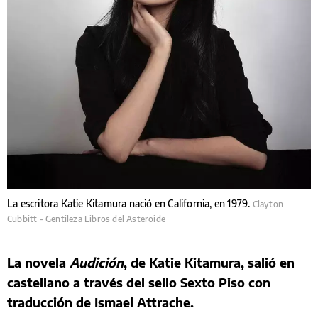
La escritora Katie Kitamura nació en California, en 1979.
Clayton
Cubbitt - Gentileza Libros del Asteroide
La novela
Audición
, de Katie Kitamura, salió en
castellano a través del sello Sexto Piso con
traducción de Ismael Attrache.