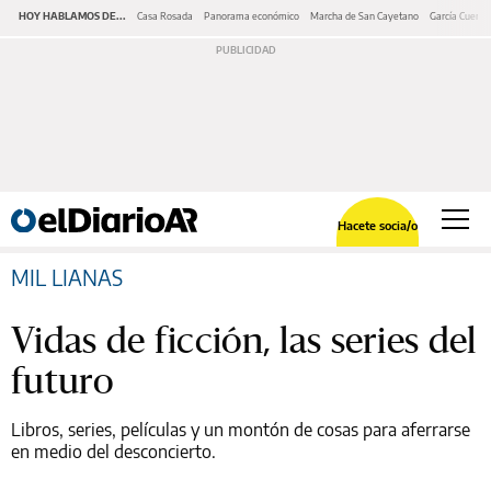
HOY HABLAMOS DE...
Casa Rosada
Panorama económico
Marcha de San Cayetano
García Cuerva
Hacete socia/o
MIL LIANAS
Vidas de ficción, las series del
futuro
Libros, series, películas y un montón de cosas para aferrarse
en medio del desconcierto.