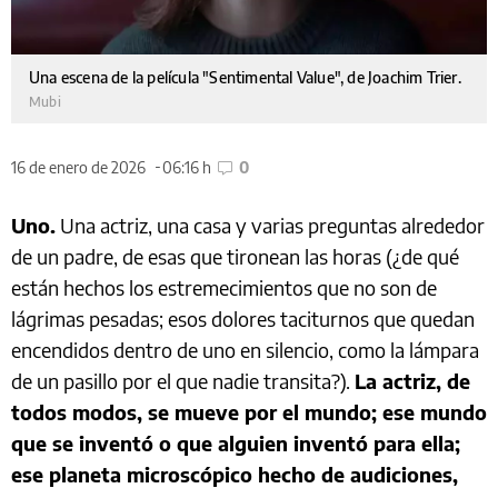
Una escena de la película "Sentimental Value", de Joachim Trier.
Mubi
16 de enero de 2026
06:16 h
0
Uno.
Una actriz, una casa y varias preguntas alrededor
de un padre, de esas que tironean las horas (¿de qué
están hechos los estremecimientos que no son de
lágrimas pesadas; esos dolores taciturnos que quedan
encendidos dentro de uno en silencio, como la lámpara
de un pasillo por el que nadie transita?).
La actriz, de
todos modos, se mueve por el mundo; ese mundo
que se inventó o que alguien inventó para ella;
ese planeta microscópico hecho de audiciones,