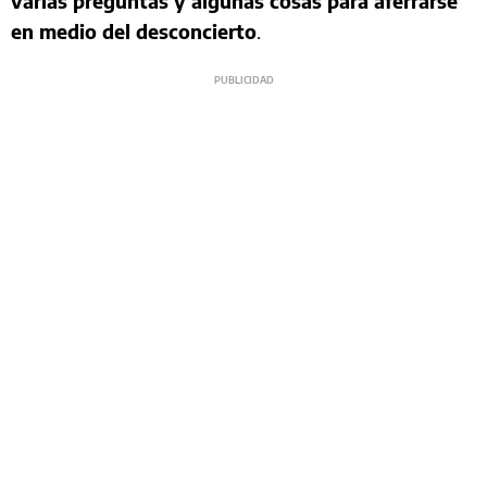
varias preguntas y algunas cosas para aferrarse
en medio del desconcierto
.