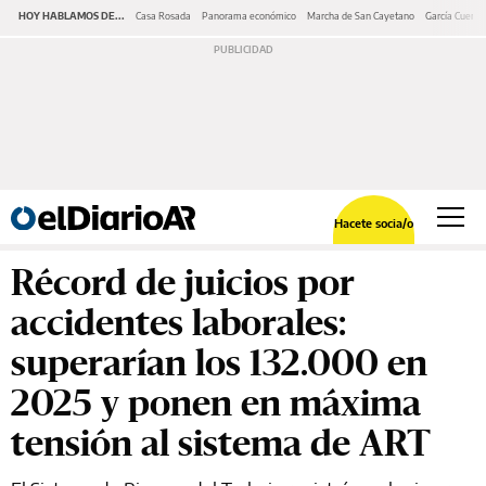
HOY HABLAMOS DE...
Casa Rosada
Panorama económico
Marcha de San Cayetano
García Cuerva
Hacete socia/o
Récord de juicios por
accidentes laborales:
superarían los 132.000 en
2025 y ponen en máxima
tensión al sistema de ART