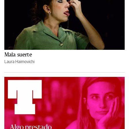
Mala suerte
Laura Haimovichi