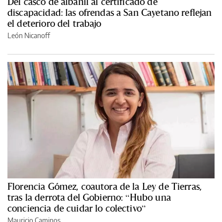
Del casco de albañil al certificado de
discapacidad: las ofrendas a San Cayetano reflejan
el deterioro del trabajo
León Nicanoff
Florencia Gómez, coautora de la Ley de Tierras,
tras la derrota del Gobierno: “Hubo una
conciencia de cuidar lo colectivo”
Mauricio Caminos