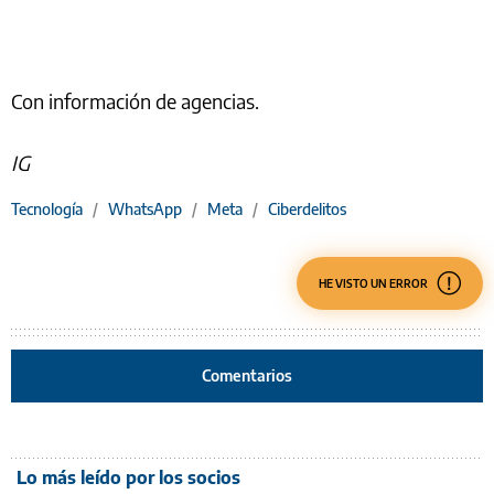
Con información de agencias.
IG
Tecnología
/
WhatsApp
/
Meta
/
Ciberdelitos
HE VISTO UN ERROR
Comentarios
Lo más leído por los socios