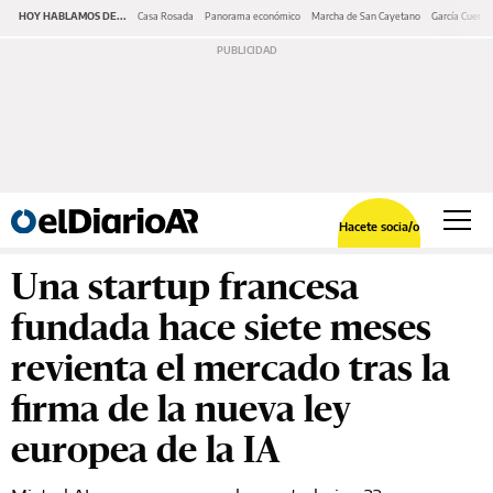
HOY HABLAMOS DE...
Casa Rosada
Panorama económico
Marcha de San Cayetano
García Cuerva
Hacete socia/o
Una startup francesa
fundada hace siete meses
revienta el mercado tras la
firma de la nueva ley
europea de la IA