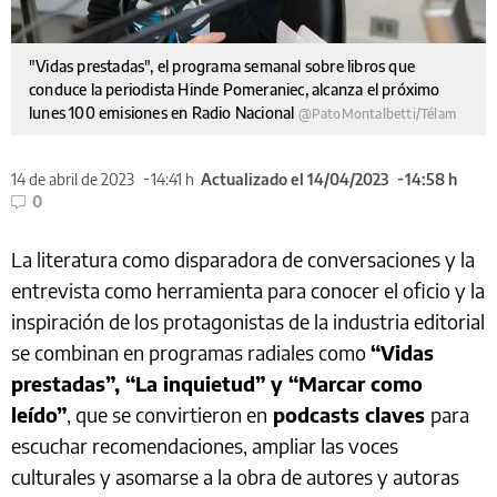
"Vidas prestadas", el programa semanal sobre libros que
conduce la periodista Hinde Pomeraniec, alcanza el próximo
lunes 100 emisiones en Radio Nacional
@PatoMontalbetti/Télam
14 de abril de 2023
14:41 h
Actualizado el 14/04/2023
14:58 h
0
La literatura como disparadora de conversaciones y la
entrevista como herramienta para conocer el oficio y la
inspiración de los protagonistas de la industria editorial
se combinan en programas radiales como
“Vidas
prestadas”, “La inquietud” y “Marcar como
leído”
, que se convirtieron en
podcasts claves
para
escuchar recomendaciones, ampliar las voces
culturales y asomarse a la obra de autores y autoras