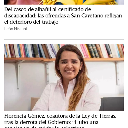
Del casco de albañil al certificado de
discapacidad: las ofrendas a San Cayetano reflejan
el deterioro del trabajo
León Nicanoff
Florencia Gómez, coautora de la Ley de Tierras,
tras la derrota del Gobierno: “Hubo una