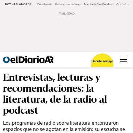
HOY HABLAMOS DE...
Casa Rosada
Panorama económico
Marcha de San Cayetano
García Cuerva
Hacete socia/o
Entrevistas, lecturas y
recomendaciones: la
literatura, de la radio al
podcast
Los programas de radio sobre literatura encontraron
espacios que no se agotan en la emisión: su escucha se