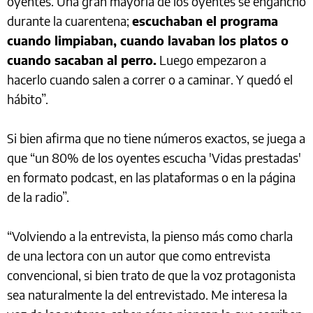
oyentes. Una gran mayoría de los oyentes se enganchó
durante la cuarentena;
escuchaban el programa
cuando limpiaban, cuando lavaban los platos o
cuando sacaban al perro.
Luego empezaron a
hacerlo cuando salen a correr o a caminar. Y quedó el
hábito”.
Si bien afirma que no tiene números exactos, se juega a
que “un 80% de los oyentes escucha 'Vidas prestadas'
en formato podcast, en las plataformas o en la página
de la radio”.
“Volviendo a la entrevista, la pienso más como charla
de una lectora con un autor que como entrevista
convencional, si bien trato de que la voz protagonista
sea naturalmente la del entrevistado. Me interesa la