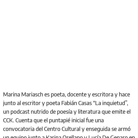
Marina Mariasch es poeta, docente y escritora y hace
junto al escritor y poeta Fabián Casas “La inquietud”,
un podcast nutrido de poesía y literatura que emite el
CCK. Cuenta que el puntapié inicial fue una
convocatoria del Centro Cultural y enseguida se armó
un equipo junto a Karina Orellano y Lucía De Genaro en