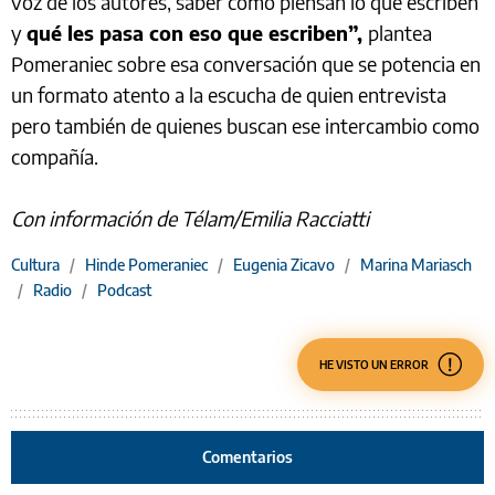
voz de los autores, saber cómo piensan lo que escriben
y
qué les pasa con eso que escriben”,
plantea
Pomeraniec sobre esa conversación que se potencia en
un formato atento a la escucha de quien entrevista
pero también de quienes buscan ese intercambio como
compañía.
Con información de Télam/Emilia Racciatti
Cultura
/
Hinde Pomeraniec
/
Eugenia Zicavo
/
Marina Mariasch
/
Radio
/
Podcast
HE VISTO UN ERROR
Comentarios