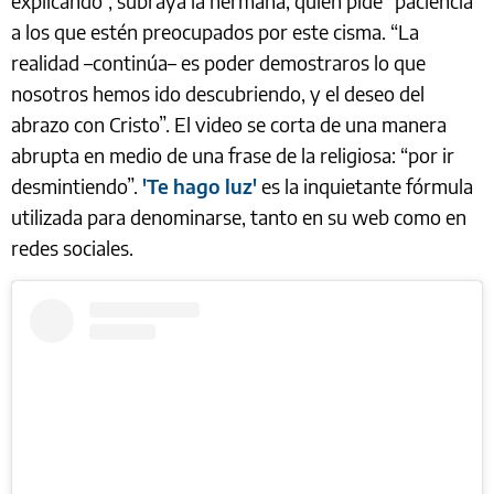
explicando”, subraya la hermana, quien pide “paciencia”
a los que estén preocupados por este cisma. “La
realidad –continúa– es poder demostraros lo que
nosotros hemos ido descubriendo, y el deseo del
abrazo con Cristo”. El video se corta de una manera
abrupta en medio de una frase de la religiosa: “por ir
desmintiendo”.
'Te hago luz'
es la inquietante fórmula
utilizada para denominarse, tanto en su web como en
redes sociales.