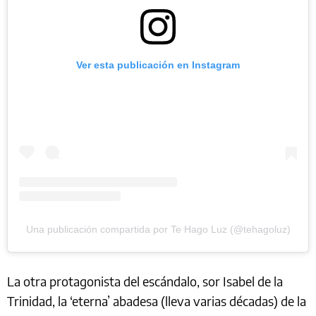
Ver esta publicación en Instagram
Una publicación compartida por Te Hago Luz (@tehagoluz)
La otra protagonista del escándalo, sor Isabel de la
Trinidad, la ‘eterna’ abadesa (lleva varias décadas) de la