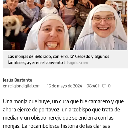
Las monjas de Belorado, con el 'cura' Ceacedo y algunos
familiares, ayer en el convento
tehagoluz.com
Jesús Bastante
en religiondigital.com —
16 de mayo de 2024
08:46 h
0
Una monja que huye, un cura que fue camarero y que
ahora ejerce de portavoz, un arzobispo que trata de
mediar y un obispo hereje que se encierra con las
monjas. La rocambolesca historia de las clarisas