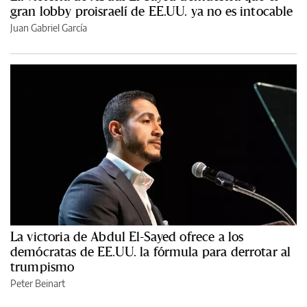
gran lobby proisraelí de EE.UU. ya no es intocable
Juan Gabriel García
La victoria de Abdul El-Sayed ofrece a los
demócratas de EE.UU. la fórmula para derrotar al
trumpismo
Peter Beinart