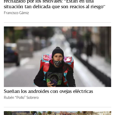
rechazado por los festivales: “Están en una
situación tan delicada que son reacios al riesgo”
Francisco Gámiz
Sueñan los androides con ovejas eléctricas
Rubén “Pollo” Sobrero