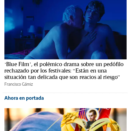
‘Blue Film’, el polémico drama sobre un pedófilo
rechazado por los festivales: “Están en una
situación tan delicada que son reacios al riesgo”
Francisco Gámiz
Ahora en portada