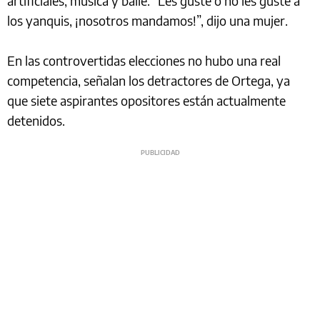
artificiales, música y baile. “Les guste o no les guste a
los yanquis, ¡nosotros mandamos!”, dijo una mujer.
En las controvertidas elecciones no hubo una real
competencia, señalan los detractores de Ortega, ya
que siete aspirantes opositores están actualmente
detenidos.