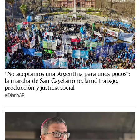
“No aceptamos una Argentina para unos pocos”:
la marcha de San Cayetano reclamó trabajo,
producción y justicia social
elDiarioAR