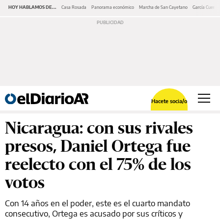
HOY HABLAMOS DE...
Casa Rosada
Panorama económico
Marcha de San Cayetano
García Cuerva
Hacete socia/o
Nicaragua: con sus rivales
presos, Daniel Ortega fue
reelecto con el 75% de los
votos
Con 14 años en el poder, este es el cuarto mandato
consecutivo, Ortega es acusado por sus críticos y