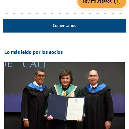
HE VISTO UN ERROR
Comentarios
Lo más leído por los socios