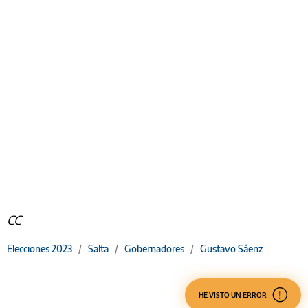
CC
Elecciones 2023
/
Salta
/
Gobernadores
/
Gustavo Sáenz
HE VISTO UN ERROR