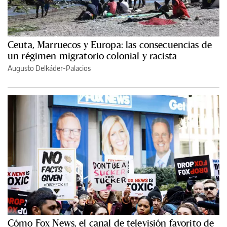
Ceuta, Marruecos y Europa: las consecuencias de
un régimen migratorio colonial y racista
Augusto Delkáder-Palacios
Cómo Fox News, el canal de televisión favorito de