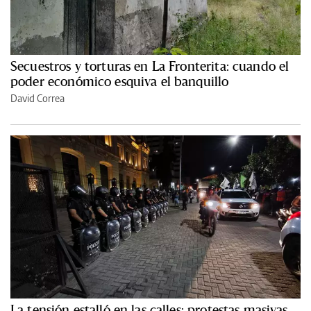
Secuestros y torturas en La Fronterita: cuando el
poder económico esquiva el banquillo
David Correa
La tensión estalló en las calles: protestas masivas