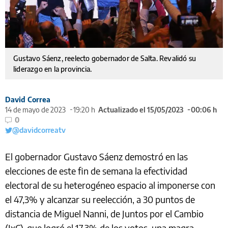
Gustavo Sáenz, reelecto gobernador de Salta. Revalidó su
liderazgo en la provincia.
David Correa
14 de mayo de 2023
19:20 h
Actualizado el 15/05/2023
00:06 h
0
@davidcorreatv
El gobernador Gustavo Sáenz demostró en las
elecciones de este fin de semana la efectividad
electoral de su heterogéneo espacio al imponerse con
el 47,3% y alcanzar su reelección, a 30 puntos de
distancia de Miguel Nanni, de Juntos por el Cambio
(JxC), que logró el 17,3% de los votos, una magra