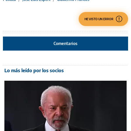
HE VISTO UN ERROR
Comentarios
Lo más leído por los socios