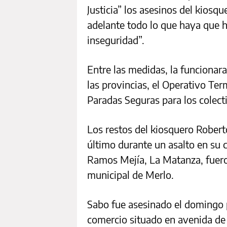
Justicia” los asesinos del kiosq
adelante todo lo que haya que ha
inseguridad”.
Entre las medidas, la funcionar
las provincias, el Operativo Ter
Paradas Seguras para los colect
Los restos del kiosquero Rober
último durante un asalto en su 
Ramos Mejía, La Matanza, fuer
municipal de Merlo.
Sabo fue asesinado el domingo p
comercio situado en avenida de