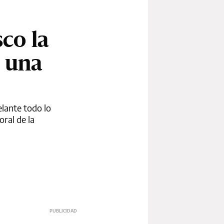
co la
e una
elante todo lo
oral de la