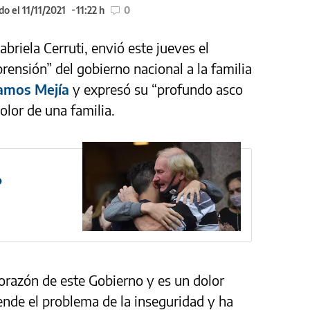
o el 11/11/2021
11:22 h
0
abriela Cerruti, envió este jueves el
prensión” del gobierno nacional a la familia
amos Mejía
y expresó su “profundo asco
dolor de una familia.
o
corazón de este Gobierno y es un dolor
nde el problema de la inseguridad y ha