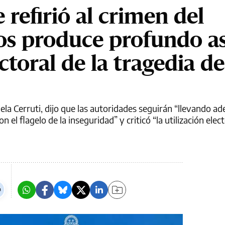
 refirió al crimen del
os produce profundo as
ectoral de la tragedia d
ela Cerruti, dijo que las autoridades seguirán “llevando ad
el flagelo de la inseguridad” y criticó “la utilización elect