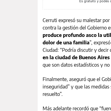
Es gratuito y podés 
Cerruti expresó su malestar por l
contra la gestión del Gobierno e
produce profundo asco la utili
dolor de una familia
”, expres
Ciudad: “Podría discutir y decir 
en la ciudad de Buenos Aires 
que son datos estadísticos y no
Finalmente, aseguró que el Gob
inseguridad” y que las medidas 
resuelto”.
Más adelante recordó que “fuero