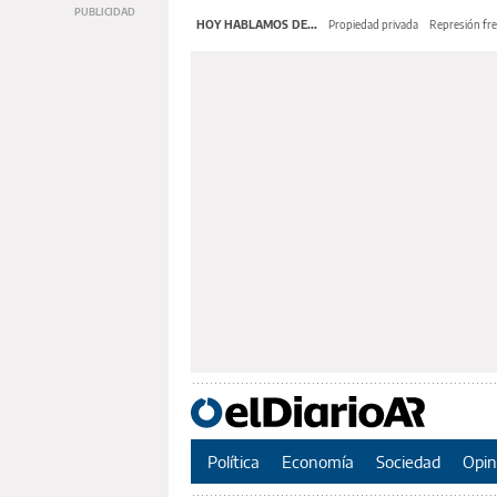
HOY HABLAMOS DE...
Propiedad privada
Represión fre
Política
Economía
Sociedad
Opin