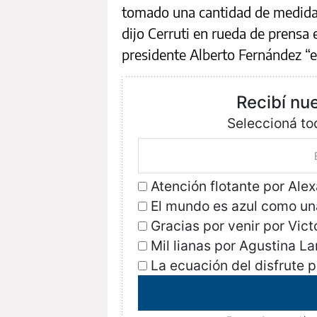
tomado una cantidad de medidas
dijo Cerruti en rueda de prensa
presidente Alberto Fernández “es
Recibí nu
Seleccioná tod
Atención flotante por Ale
El mundo es azul como una
Gracias por venir por Vict
Mil lianas por Agustina La
La ecuación del disfrute 