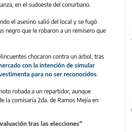
anza, en el sudoeste del conurbano.
ando el asesino salió del local y se fugó
us negro que le robaron a un remisero que
lincuentes chocaron contra un árbol, tras
ercado con la intención de simular
vestimenta para no ser reconocidos
.
oto robada a un repartidor, aunque
de la comisaría 2da. de Ramos Mejía en
valuación tras las elecciones”