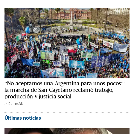
“No aceptamos una Argentina para unos pocos”:
la marcha de San Cayetano reclamó trabajo,
producción y justicia social
elDiarioAR
Últimas noticias