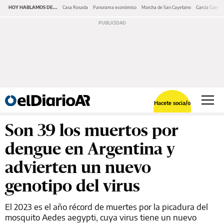
HOY HABLAMOS DE...
Casa Rosada
Panorama económico
Marcha de San Cayetano
García Cuerva
Hacete socia/o
Son 39 los muertos por
dengue en Argentina y
advierten un nuevo
genotipo del virus
El 2023 es el año récord de muertes por la picadura del
mosquito Aedes aegypti, cuya virus tiene un nuevo