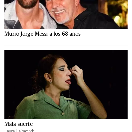
Murió Jorge Messi a los 68 años
Mala suerte
Laura Haimovichi