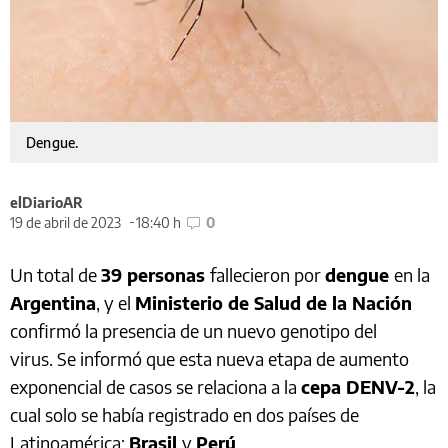
Dengue.
elDiarioAR
19 de abril de 2023
18:40 h
0
Un total de
39 personas
fallecieron por
dengue
en la
Argentina
, y el
Ministerio de Salud de la Nación
confirmó la presencia de un nuevo genotipo del
virus. Se informó que esta nueva etapa de aumento
exponencial de casos se relaciona a la
cepa DENV-2
, la
cual solo se había registrado en dos países de
Latinoamérica:
Brasil
y
Perú
.