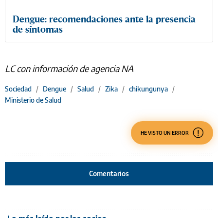
Dengue: recomendaciones ante la presencia
de síntomas
LC con información de agencia NA
Sociedad
/
Dengue
/
Salud
/
Zika
/
chikungunya
/
Ministerio de Salud
HE VISTO UN ERROR
Comentarios