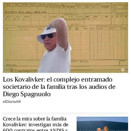
Los Kovalivker: el complejo entramado
societario de la familia tras los audios de
Diego Spagnuolo
elDiarioAR
Crece la mira sobre la familia
Kovalivker: investigan más de
600 contratos entre ANDIS y