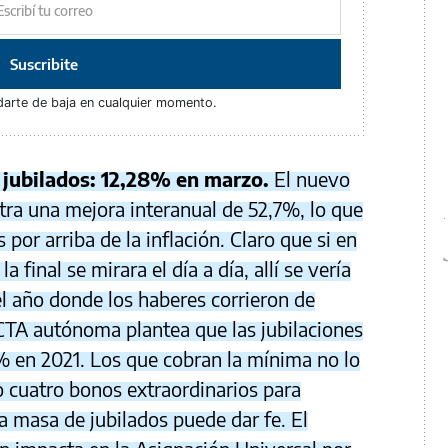
Suscribite
darte de baja en cualquier momento.
 jubilados: 12,28% en marzo.
El nuevo
ra una mejora interanual de 52,7%, lo que
 por arriba de la inflación. Claro que si en
a final se mirara el día a día, allí se vería
 año donde los haberes corrieron de
 CTA autónoma plantea que las jubilaciones
% en 2021. Los que cobran la mínima no lo
o cuatro bonos extraordinarios para
a masa de jubilados puede dar fe. El