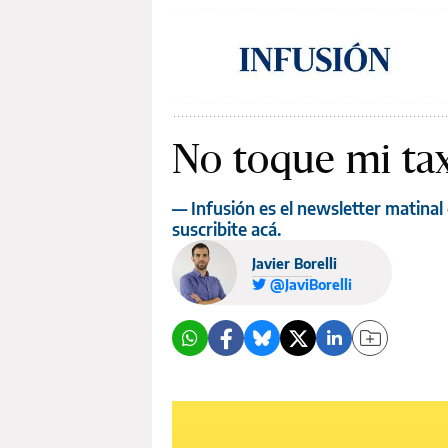
No toque mi tax
— Infusión es el newsletter matinal 
suscribite acá.
Javier Borelli
@JaviBorelli