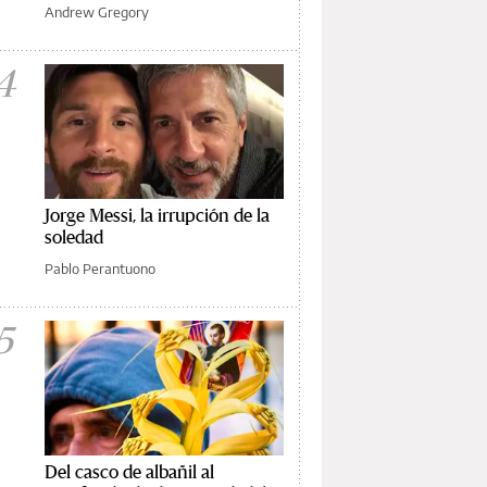
Andrew Gregory
4
Jorge Messi, la irrupción de la
soledad
Pablo Perantuono
5
Del casco de albañil al