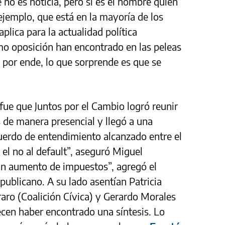
no es noticia, pero si es el hombre quien
ejemplo, que está en la mayoría de los
lica para la actualidad política
mo oposición han encontrado en las peleas
 por ende, lo que sorprende es que se
 fue que Juntos por el Cambio logró reunir
s de manera presencial y llegó a una
uerdo de entendimiento alcanzado entre el
el no al default”, aseguró Miguel
un aumento de impuestos”, agregó el
ublicano. A su lado asentían Patricia
raro (Coalición Cívica) y Gerardo Morales
cen haber encontrado una síntesis. Lo