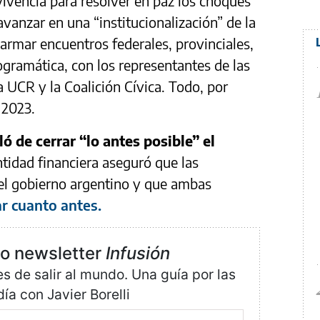
ivencia para resolver en paz los choques
vanzar en una “institucionalización” de la
a armar encuentros federales, provinciales,
ogramática, con los representantes de las
 UCR y la Coalición Cívica. Todo, por
 2023.
ó de cerrar “lo antes posible” el
ntidad financiera aseguró que las
el gobierno argentino y que ambas
ar cuanto antes.
ro newsletter
Infusión
 de salir al mundo. Una guía por las
día con Javier Borelli