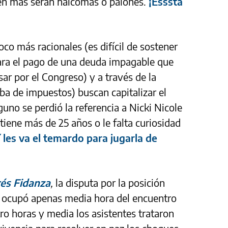
en más serán halcomas o palones.
¡Essstá
co más racionales (es difícil de sostener
ara el pago de una deuda impagable que
ar por el Congreso) y a través de la
ba de impuestos) buscan capitalizar el
guno se perdió la referencia a Nicki Nicole
tiene más de 25 años o le falta curiosidad
 les va el temardo para jugarla de
és Fidanza
,
la disputa por la posición
I ocupó apenas media hora del encuentro
ro horas y media los asistentes trataron