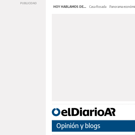
HOY HABLAMOS DE...
Casa Rosada
Panorama económi
Opinión y blogs