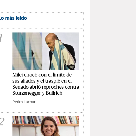
Lo más leído
1
Milei chocó con el límite de
sus aliados y el traspié en el
Senado abrió reproches contra
Sturzenegger y Bullrich
Pedro Lacour
2