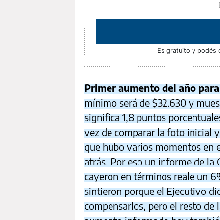
Es gratuito y podés 
Primer aumento del año para
mínimo será de $32.630 y muest
significa 1,8 puntos porcentuales
vez de comparar la foto inicial y l
que hubo varios momentos en el
atrás. Por eso un informe de la
cayeron en términos reale un 6
sintieron porque el Ejecutivo di
compensarlos, pero el resto de l