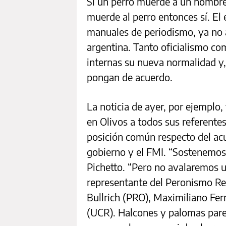
Si un perro muerde a un hombre 
muerde al perro entonces sí. El 
manuales de periodismo, ya no ap
argentina. Tanto oficialismo co
internas su nueva normalidad y,
pongan de acuerdo.
La noticia de ayer, por ejemplo,
en Olivos a todos sus referente
posición común respecto del ac
gobierno y el FMI. “Sostenemos 
Pichetto. “Pero no avalaremos 
representante del Peronismo Rep
Bullrich (PRO), Maximiliano Fer
(UCR). Halcones y palomas pare