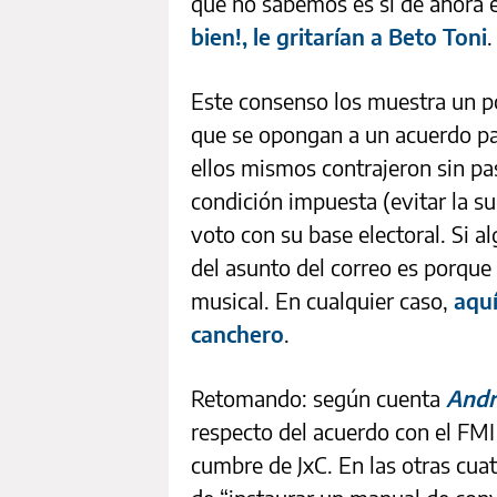
que no sabemos es si de ahora 
bien!, le gritarían a Beto Toni
.
Este consenso los muestra un po
que se opongan a un acuerdo p
ellos mismos contrajeron sin pas
condición impuesta (evitar la su
voto con su base electoral. Si al
del asunto del correo es porque 
musical. En cualquier caso,
aquí
canchero
.
Retomando: según cuenta
Andr
respecto del acuerdo con el FM
cumbre de JxC. En las otras cuat