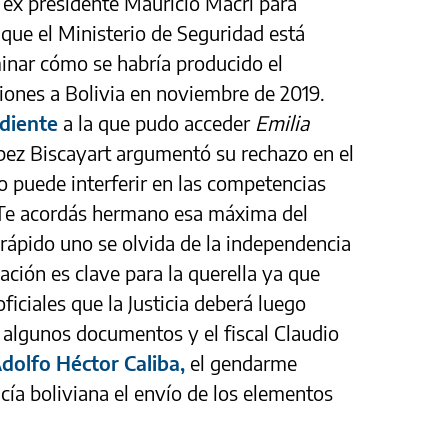
l ex presidente Mauricio Macri para
 que el Ministerio de Seguridad está
minar cómo se habría producido el
ones a Bolivia en noviembre de 2019.
ediente
a la que pudo acceder
Emilia
pez Biscayart argumentó su rechazo en el
o puede interferir en las competencias
 ¿Te acordás hermano esa máxima del
rápido uno se olvida de la independencia
gación es clave para la querella ya que
ficiales que la Justicia deberá luego
 algunos documentos y el fiscal Claudio
dolfo Héctor Caliba,
el gendarme
cía boliviana el envío de los elementos