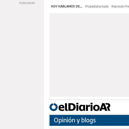
HOY HABLAMOS DE...
Propiedad privada
Represión fre
Opinión y blogs