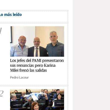
Lo más leído
1
Los jefes del PAMI presentaron
sus renuncias pero Karina
Milei frenó las salidas
Pedro Lacour
2