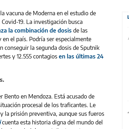
a la vacuna de Moderna en el estudio de
Covid-19. La investigación busca
anza la combinación de dosis
de las
 en el país. Podría ser especialmente
n conseguir la segunda dosis de Sputnik
rtes y 12.555 contagios
en las últimas 24
s.
ter Bento en Mendoza. Está acusado de
situación procesal de los traficantes. Le
y la prisión preventiva, aunque sus fueros
i
cuenta esta historia digna del mundo del