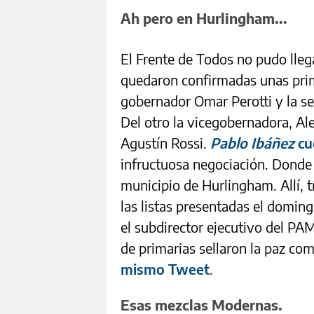
Ah pero en Hurlingham...
El Frente de Todos no pudo llega
quedaron confirmadas unas prim
gobernador Omar Perotti y la se
Del otro la vicegobernadora, Al
Agustín Rossi.
Pablo Ibáñez
cu
infructuosa negociación. Donde 
municipio de Hurlingham. Allí, t
las listas presentadas el doming
el subdirector ejecutivo del PA
de primarias sellaron la paz co
mismo Tweet
.
Esas mezclas Modernas.