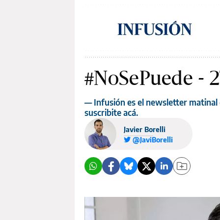
#NoSePuede - 2
— Infusión es el newsletter matinal 
suscribite acá.
Javier Borelli
@JaviBorelli