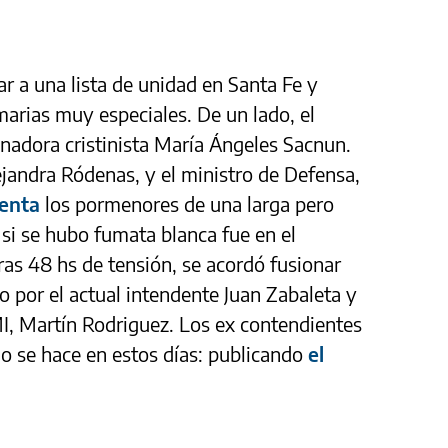
r a una lista de unidad en Santa Fe y
arias muy especiales. De un lado, el
nadora cristinista María Ángeles Sacnun.
ejandra Ródenas, y el ministro de Defensa,
enta
los pormenores de una larga pero
si se hubo fumata blanca fue en el
ras 48 hs de tensión, se acordó fusionar
o por el actual intendente Juan Zabaleta y
MI, Martín Rodriguez. Los ex contendientes
mo se hace en estos días: publicando
el