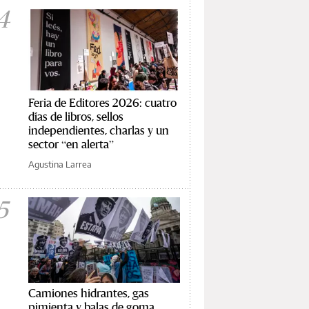
4
Feria de Editores 2026: cuatro
días de libros, sellos
independientes, charlas y un
sector “en alerta”
Agustina Larrea
5
Camiones hidrantes, gas
pimienta y balas de goma