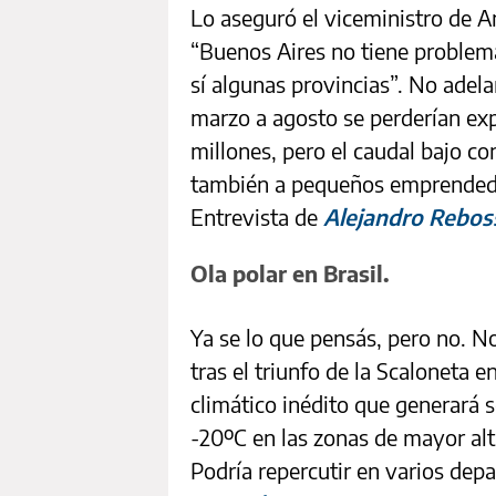
Lo aseguró el viceministro de A
“Buenos Aires no tiene problema
sí algunas provincias”. No adel
marzo a agosto se perderían exp
millones, pero el caudal bajo co
también a pequeños emprendedo
Entrevista de
Alejandro Reboss
Ola polar en Brasil.
Ya se lo que pensás, pero no. N
tras el triunfo de la Scaloneta 
climático inédito que generará 
-20ºC en las zonas de mayor alti
Podría repercutir en varios de