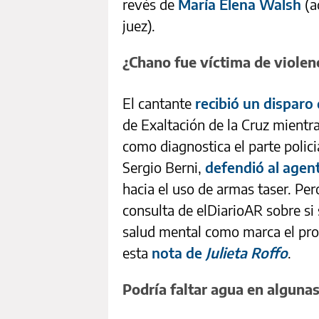
revés de
María Elena Walsh
(a
juez).
¿Chano fue víctima de violen
El cantante
recibió un disparo
de Exaltación de la Cruz mientra
como diagnostica el parte polici
Sergio Berni,
defendió al agen
hacia el uso de armas taser. Per
consulta de elDiarioAR sobre si
salud mental como marca el pro
esta
nota de
Julieta Roffo
.
Podría faltar agua en algunas