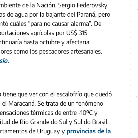
mbiente de la Nación, Sergio Federovsky.
s de agua por la bajante del Paraná, pero
antó cuáles “para no causar alarma”. De
ortaciones agrícolas por US$ 315
ntinuaría hasta octubre y afectaría
res como los pescadores artesanales.
io.
o tiene que ver con el escalofrío que quedó
en el Maracaná. Se trata de un fenómeno
sensaciones térmicas de entre -10ºC y
tud de Rio Grande do Sul y Sul do Brasil.
partamentos de Uruguay y
provincias de la