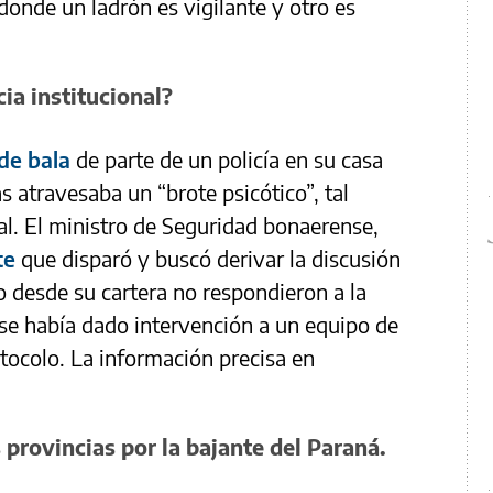
donde un ladrón es vigilante y otro es
cia institucional?
 de bala
de parte de un policía en su casa
s atravesaba un “brote psicótico”, tal
al. El ministro de Seguridad bonaerense,
te
que disparó y buscó derivar la discusión
o desde su cartera no respondieron a la
 se había dado intervención a un equipo de
tocolo. La información precisa en
 provincias por la bajante del Paraná.