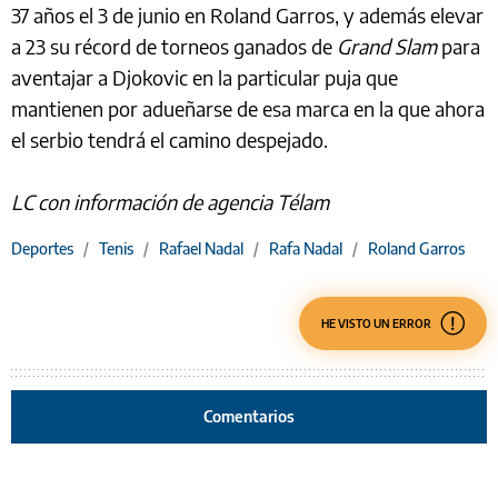
37 años el 3 de junio en Roland Garros, y además elevar
a 23 su récord de torneos ganados de
Grand Slam
para
aventajar a Djokovic en la particular puja que
mantienen por adueñarse de esa marca en la que ahora
el serbio tendrá el camino despejado.
LC con información de agencia Télam
Deportes
/
Tenis
/
Rafael Nadal
/
Rafa Nadal
/
Roland Garros
HE VISTO UN ERROR
Comentarios