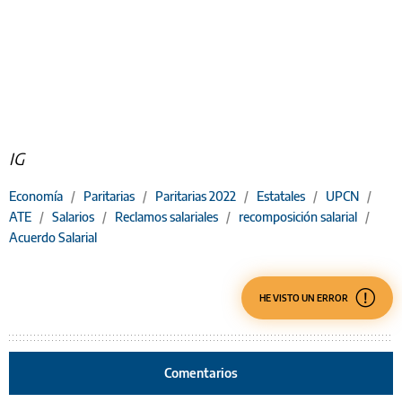
IG
Economía
/
Paritarias
/
Paritarias 2022
/
Estatales
/
UPCN
/
ATE
/
Salarios
/
Reclamos salariales
/
recomposición salarial
/
Acuerdo Salarial
HE VISTO UN ERROR
Comentarios