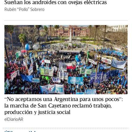
Sueñan los androides con ovejas eléctricas
Rubén “Pollo” Sobrero
“No aceptamos una Argentina para unos pocos”:
la marcha de San Cayetano reclamó trabajo,
producción y justicia social
elDiarioAR