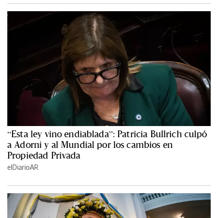
“Esta ley vino endiablada”: Patricia Bullrich culpó
a Adorni y al Mundial por los cambios en
Propiedad Privada
elDiarioAR