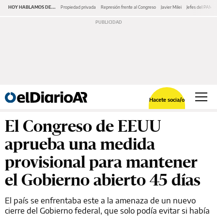
HOY HABLAMOS DE...
Propiedad privada
Represión frente al Congreso
Javier Milei
Jefes del PAMI
Hacete socia/o
El Congreso de EEUU
aprueba una medida
provisional para mantener
el Gobierno abierto 45 días
El país se enfrentaba este a la amenaza de un nuevo
cierre del Gobierno federal, que solo podía evitar si había