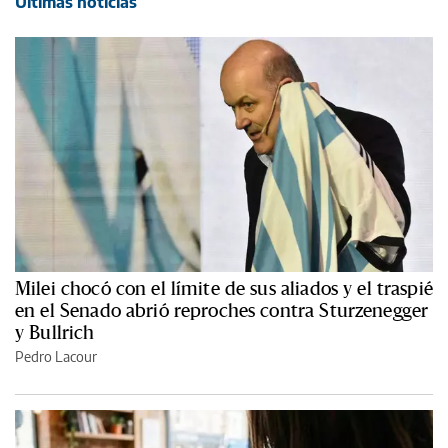
Últimas noticias
Milei chocó con el límite de sus aliados y el traspié
en el Senado abrió reproches contra Sturzenegger
y Bullrich
Pedro Lacour