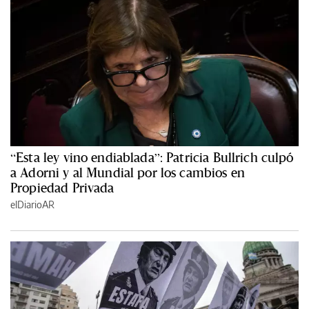
“Esta ley vino endiablada”: Patricia Bullrich culpó
a Adorni y al Mundial por los cambios en
Propiedad Privada
elDiarioAR