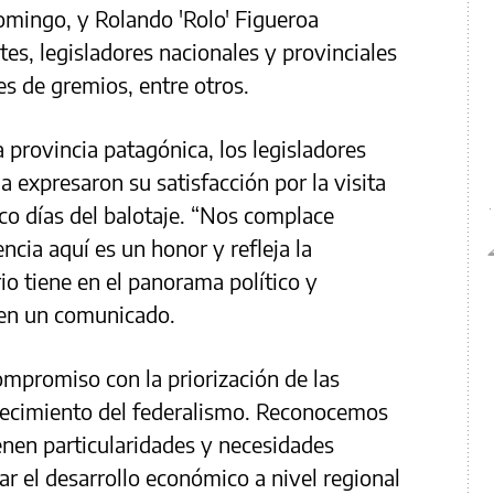
omingo, y Rolando 'Rolo' Figueroa
s, legisladores nacionales y provinciales
tes de gremios, entre otros.
a provincia patagónica, los legisladores
 expresaron su satisfacción por la visita
nco días del balotaje. “Nos complace
cia aquí es un honor y refleja la
io tiene en el panorama político y
 en un comunicado.
mpromiso con la priorización de las
alecimiento del federalismo. Reconocemos
ienen particularidades y necesidades
ar el desarrollo económico a nivel regional