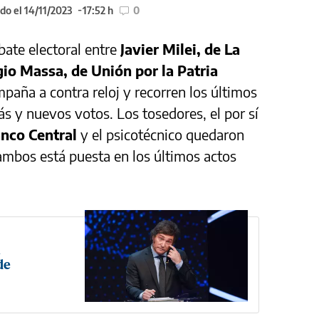
do el 14/11/2023
17:52 h
0
ate electoral entre
Javier Milei, de La
gio Massa, de Unión por la Patria
mpaña a contra reloj y recorren los últimos
ás y nuevos votos. Los tosedores, el por sí
nco Central
y el psicotécnico quedaron
 ambos está puesta en los últimos actos
a
de