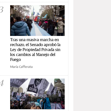
3
Tras una masiva marcha en
rechazo, el Senado aprobó la
Ley de Propiedad Privada sin
los cambios al Manejo del
Fuego
María Cafferata
4