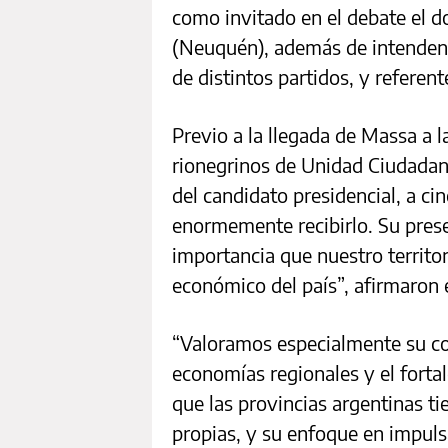
como invitado en el debate el d
(Neuquén), además de intendente
de distintos partidos, y referen
Previo a la llegada de Massa a l
rionegrinos de Unidad Ciudadana
del candidato presidencial, a ci
enormemente recibirlo. Su presen
importancia que nuestro territor
económico del país”, afirmaron
“Valoramos especialmente su co
economías regionales y el fort
que las provincias argentinas t
propias, y su enfoque en impuls