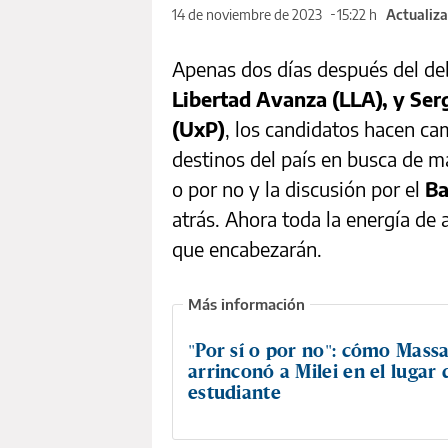
14 de noviembre de 2023
15:22 h
Actualiza
Apenas dos días después del deb
Libertad Avanza (LLA), y Ser
(UxP)
, los candidatos hacen ca
destinos del país en busca de m
o por no y la discusión por el
Ba
atrás. Ahora toda la energía de
que encabezarán.
"Por sí o por no": cómo Mass
arrinconó a Milei en el lugar 
estudiante