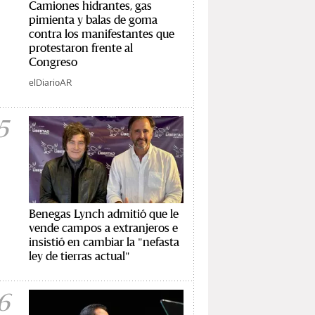
Camiones hidrantes, gas
pimienta y balas de goma
contra los manifestantes que
protestaron frente al
Congreso
elDiarioAR
5
Benegas Lynch admitió que le
vende campos a extranjeros e
insistió en cambiar la "nefasta
ley de tierras actual"
6