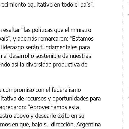
ecimiento equitativo en todo el país”,
resaltar “las políticas que el ministro
 país”, y además remarcaron: “Estamos
y liderazgo serán fundamentales para
 el desarrollo sostenible de nuestras
endo así la diversidad productiva de
u compromiso con el federalismo
uitativa de recursos y oportunidades para
 y agregaron: “Aprovechamos esta
stro apoyo y desearle éxito en su
amos en que, bajo su dirección, Argentina