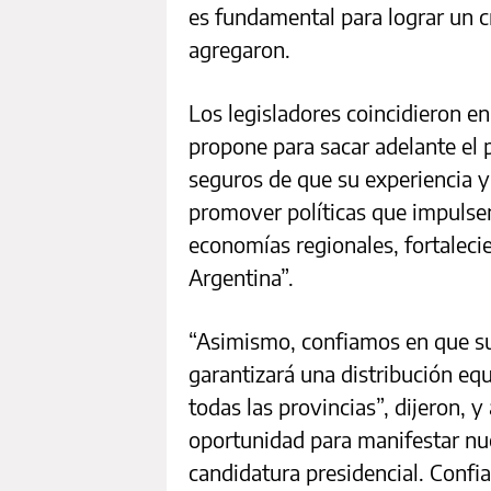
es fundamental para lograr un cr
agregaron.
Los legisladores coincidieron en 
propone para sacar adelante el
seguros de que su experiencia 
promover políticas que impulsen
economías regionales, fortaleci
Argentina”.
“Asimismo, confiamos en que s
garantizará una distribución eq
todas las provincias”, dijeron,
oportunidad para manifestar nue
candidatura presidencial. Confi