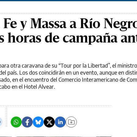
 Fe y Massa a Río Negro
as horas de campaña an
ara otra caravana de su “Tour por la Libertad”, el minist
el país. Los dos coincidirán en un evento, aunque en disti
ado, en el encuentro del Comercio Interamericano de Com
cabo en el Hotel Alvear.