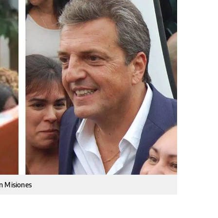
n Misiones