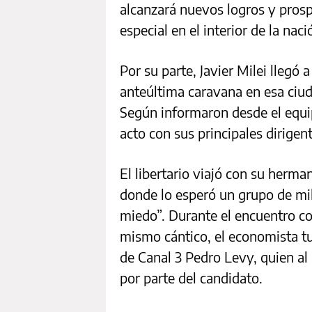
alcanzará nuevos logros y pros
especial en el interior de la naci
Por su parte, Javier Milei llegó
anteúltima caravana en esa ciuda
Según informaron desde el equ
acto con sus principales dirigen
El libertario viajó con su herma
donde lo esperó un grupo de mili
miedo”. Durante el encuentro co
mismo cántico, el economista tu
de Canal 3 Pedro Levy, quien al 
por parte del candidato.