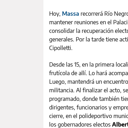
Hoy,
Massa
recorrerá Río Negr
mantener reuniones en el Palaci
consolidar la recuperación elect
generales. Por la tarde tiene a
Cipolletti.
Desde las 15, en la primera local
frutícola de allí. Lo hará acomp
Luego, mantendrá un encuentro c
militancia. Al finalizar el acto,
programado, donde también tie
dirigentes, funcionarios y empres
cierre, en el polideportivo muni
los gobernadores electos
Alber