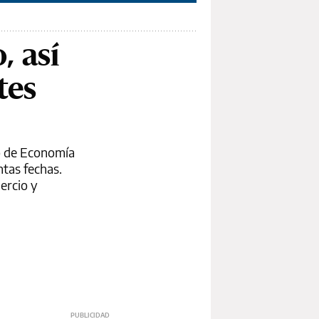
, así
tes
ro de Economía
ntas fechas.
ercio y