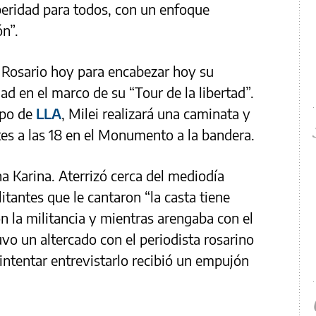
peridad para todos, con un enfoque
ón”.
 a Rosario hoy para encabezar hoy su
d en el marco de su “Tour de la libertad”.
ipo de
LLA
, Milei realizará una caminata y
tes a las 18 en el Monumento a la bandera.
na Karina. Aterrizó cerca del mediodía
tantes que le cantaron “la casta tiene
n la militancia y mientras arengaba con el
vo un altercado con el periodista rosarino
intentar entrevistarlo recibió un empujón