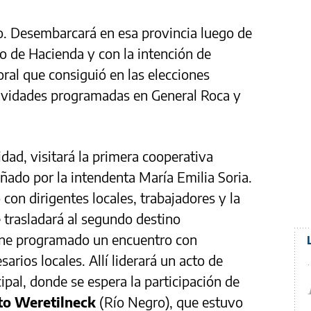
o. Desembarcará en esa provincia luego de
o de Hacienda y con la intención de
oral que consiguió en las elecciones
ctividades programadas en General Roca y
idad, visitará la primera cooperativa
añado por la intendenta María Emilia Soria.
on dirigentes locales, trabajadores y la
 se trasladará al segundo destino
ne programado un encuentro con
arios locales. Allí liderará un acto de
cipal, donde se espera la participación de
to Weretilneck
(Río Negro), que estuvo