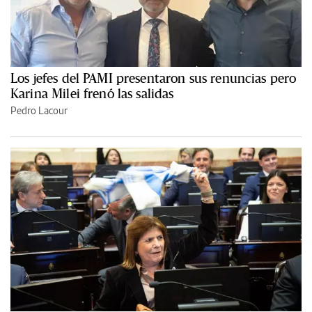
Los jefes del PAMI presentaron sus renuncias pero
Karina Milei frenó las salidas
Pedro Lacour