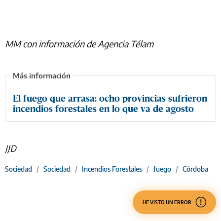
MM con información de Agencia Télam
El fuego que arrasa: ocho provincias sufrieron
incendios forestales en lo que va de agosto
JJD
Sociedad
/
Sociedad
/
Incendios Forestales
/
fuego
/
Córdoba
HE VISTO UN ERROR