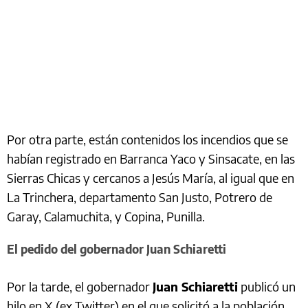
Por otra parte, están contenidos los incendios que se
habían registrado en Barranca Yaco y Sinsacate, en las
Sierras Chicas y cercanos a Jesús María, al igual que en
La Trinchera, departamento San Justo, Potrero de
Garay, Calamuchita, y Copina, Punilla.
El pedido del gobernador Juan Schiaretti
Por la tarde, el gobernador
Juan Schiaretti
publicó un
hilo en X (ex Twitter) en el que solicitó a la población