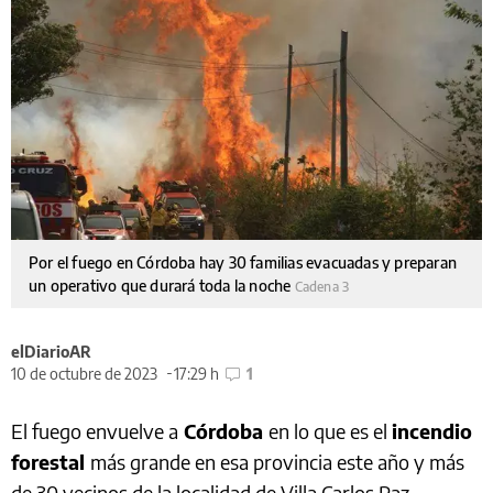
Por el fuego en Córdoba hay 30 familias evacuadas y preparan
un operativo que durará toda la noche
Cadena 3
elDiarioAR
10 de octubre de 2023
17:29 h
1
El fuego envuelve a
Córdoba
en lo que es el
incendio
forestal
más grande en esa provincia este año y más
de 30 vecinos de la localidad de Villa Carlos Paz