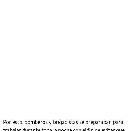
Por esto, bomberos y brigadistas se preparaban para
trabajar durante toda la noche con el fin de evitar que