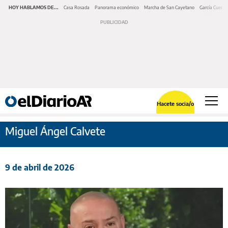
HOY HABLAMOS DE...
Casa Rosada
Panorama económico
Marcha de San Cayetano
García Cuerva
Hacete socia/o
Miguel Ángel Calvete
9 de abril de 2026