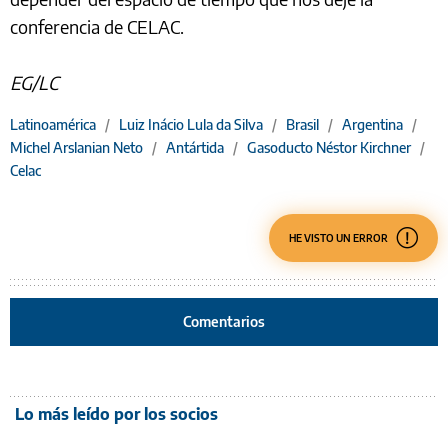
conferencia de CELAC.
EG/LC
Latinoamérica
/
Luiz Inácio Lula da Silva
/
Brasil
/
Argentina
/
Michel Arslanian Neto
/
Antártida
/
Gasoducto Néstor Kirchner
/
Celac
HE VISTO UN ERROR
Comentarios
Lo más leído por los socios