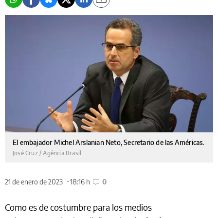
El embajador Michel Arslanian Neto, Secretario de las Américas.
José Cruz / Agência Brasil
21 de enero de 2023
18:16 h
0
Como es de costumbre para los medios