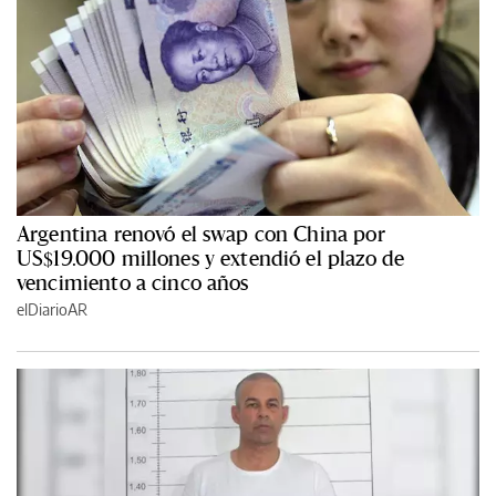
Argentina renovó el swap con China por
US$19.000 millones y extendió el plazo de
vencimiento a cinco años
elDiarioAR