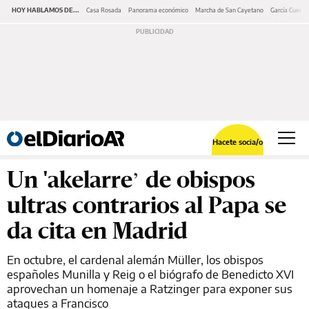
HOY HABLAMOS DE...
Casa Rosada
Panorama económico
Marcha de San Cayetano
García Cuerva
Hacete socia/o
Un 'akelarre’ de obispos
ultras contrarios al Papa se
da cita en Madrid
En octubre, el cardenal alemán Müller, los obispos
españoles Munilla y Reig o el biógrafo de Benedicto XVI
aprovechan un homenaje a Ratzinger para exponer sus
ataques a Francisco