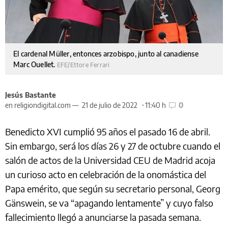
El cardenal Müller, entonces arzobispo, junto al canadiense
Marc Ouellet.
EFE/Ettore Ferrari
Jesús Bastante
en religiondigital.com —
21 de julio de 2022
11:40 h
0
Benedicto XVI cumplió 95 años el pasado 16 de abril.
Sin embargo, será los días 26 y 27 de octubre cuando el
salón de actos de la Universidad CEU de Madrid acoja
un curioso acto en celebración de la onomástica del
Papa emérito, que según su secretario personal, Georg
Gänswein, se va “apagando lentamente” y cuyo falso
fallecimiento llegó a anunciarse la pasada semana.