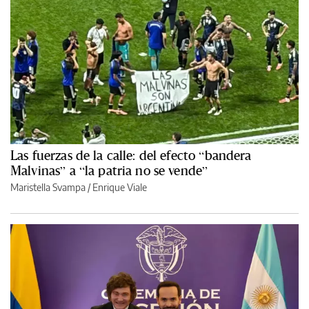
Las fuerzas de la calle: del efecto “bandera
Malvinas” a “la patria no se vende”
Maristella Svampa
/
Enrique Viale