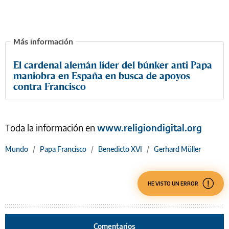
El cardenal alemán líder del búnker anti Papa
maniobra en España en busca de apoyos
contra Francisco
Toda la información en
www.religiondigital.org
Mundo
/
Papa Francisco
/
Benedicto XVI
/
Gerhard Müller
HE VISTO UN ERROR
Comentarios