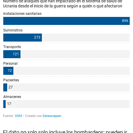
El dato no solo solo incluye los bombardeos: pueden ir