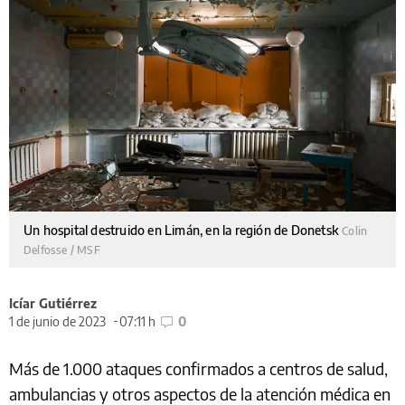
Un hospital destruido en Limán, en la región de Donetsk
Colin
Delfosse / MSF
Icíar Gutiérrez
1 de junio de 2023
07:11 h
0
Más de 1.000 ataques confirmados a centros de salud,
ambulancias y otros aspectos de la atención médica en