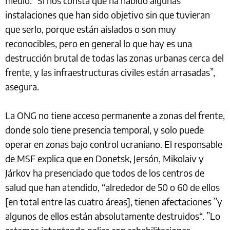
medio. “Sí nos consta que ha habido algunas
instalaciones que han sido objetivo sin que tuvieran
que serlo, porque están aislados o son muy
reconocibles, pero en general lo que hay es una
destrucción brutal de todas las zonas urbanas cerca del
frente, y las infraestructuras civiles están arrasadas”,
asegura.
La ONG no tiene acceso permanente a zonas del frente,
donde solo tiene presencia temporal, y solo puede
operar en zonas bajo control ucraniano. El responsable
de MSF explica que en Donetsk, Jersón, Mikolaiv y
Járkov ha presenciado que todos de los centros de
salud que han atendido, “alrededor de 50 o 60 de ellos
[en total entre las cuatro áreas], tienen afectaciones ”y
algunos de ellos están absolutamente destruidos“. ”Lo