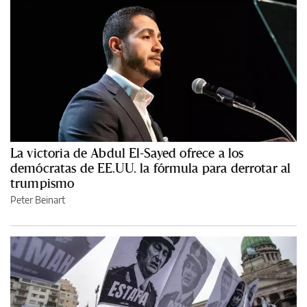
La victoria de Abdul El-Sayed ofrece a los
demócratas de EE.UU. la fórmula para derrotar al
trumpismo
Peter Beinart