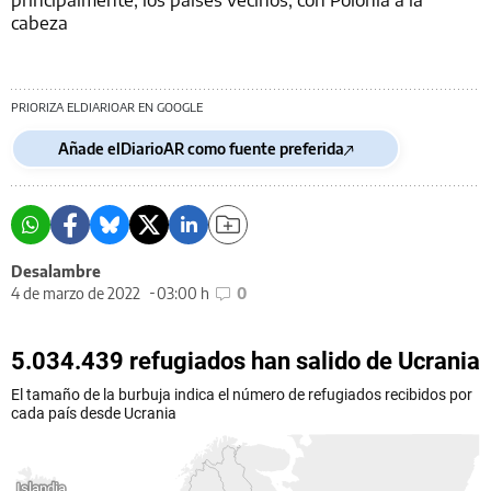
cabeza
PRIORIZA ELDIARIOAR EN GOOGLE
Añade elDiarioAR como fuente preferida
Desalambre
4 de marzo de 2022
03:00 h
0