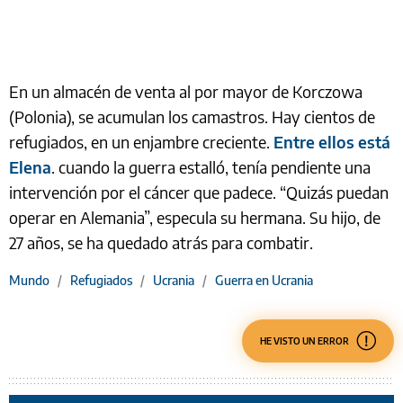
En un almacén de venta al por mayor de Korczowa
(Polonia), se acumulan los camastros. Hay cientos de
refugiados, en un enjambre creciente.
Entre ellos está
Elena
. cuando la guerra estalló, tenía pendiente una
intervención por el cáncer que padece. “Quizás puedan
operar en Alemania”, especula su hermana. Su hijo, de
27 años, se ha quedado atrás para combatir.
Mundo
/
Refugiados
/
Ucrania
/
Guerra en Ucrania
HE VISTO UN ERROR