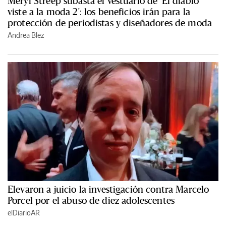
Meryl Streep subasta el vestuario de 'El diablo
viste a la moda 2': los beneficios irán para la
protección de periodistas y diseñadores de moda
Andrea Blez
Elevaron a juicio la investigación contra Marcelo
Porcel por el abuso de diez adolescentes
elDiarioAR