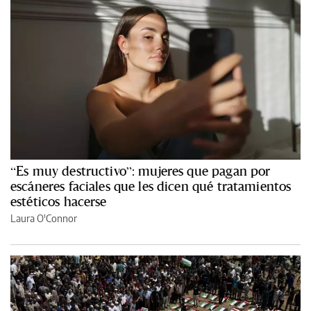
“Es muy destructivo”: mujeres que pagan por
escáneres faciales que les dicen qué tratamientos
estéticos hacerse
Laura O'Connor