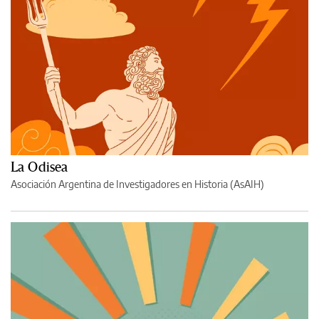
La Odisea
Asociación Argentina de Investigadores en Historia (AsAIH)