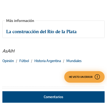
La construcción del Río de la Plata
AsAIH
Opinión
/
Fútbol
/
Historia Argentina
/
Mundiales
HE VISTO UN ERROR
Comentarios