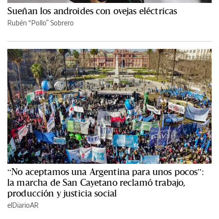
Sueñan los androides con ovejas eléctricas
Rubén “Pollo” Sobrero
“No aceptamos una Argentina para unos pocos”:
la marcha de San Cayetano reclamó trabajo,
producción y justicia social
elDiarioAR