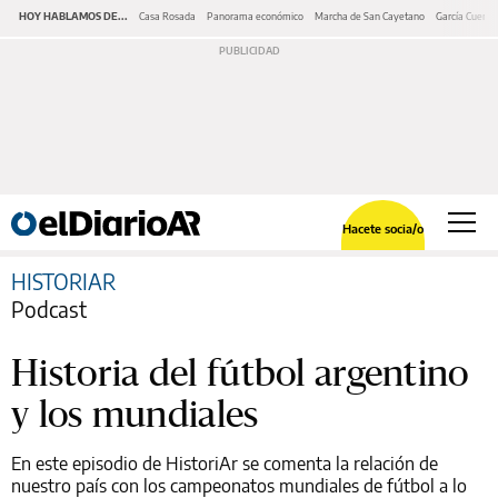
HOY HABLAMOS DE...
Casa Rosada
Panorama económico
Marcha de San Cayetano
García Cuerva
Hacete socia/o
HISTORIAR
Podcast
Historia del fútbol argentino
y los mundiales
En este episodio de HistoriAr se comenta la relación de
nuestro país con los campeonatos mundiales de fútbol a lo