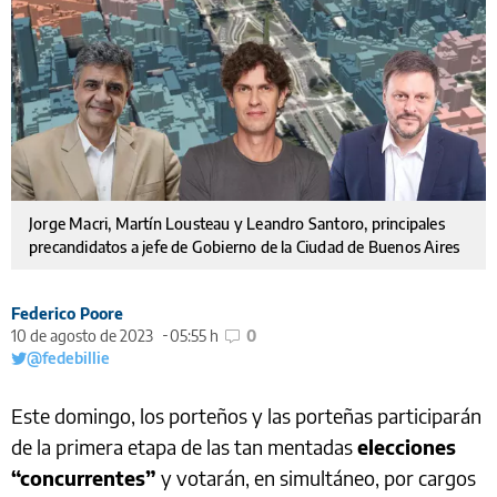
Jorge Macri, Martín Lousteau y Leandro Santoro, principales
precandidatos a jefe de Gobierno de la Ciudad de Buenos Aires
Federico Poore
10 de agosto de 2023
05:55 h
0
@fedebillie
Este domingo, los porteños y las porteñas participarán
de la primera etapa de las tan mentadas
elecciones
“concurrentes”
y votarán, en simultáneo, por cargos