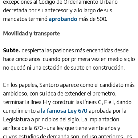
excepciones al Código de Ordenamiento Urbano
decretada por su antecesor y a lo largo de sus
mandatos terminó
aprobando
más de 500.
Movilidad y transporte
Subte.
despierta las pasiones más encendidas desde
hace cinco años, cuando por primera vez en medio siglo
no quedó ni una estación de subte en construcción.
En los papeles, Santoro aparece como el candidato más
ambicioso, con su idea de extender el premetro,
terminar la línea H y construir las líneas G, F e I, dando
cumplimiento a
la famosa Ley 670
aprobada por la
Legislatura a principios del siglo. La implantación
acrítica de la 670 -una ley que tiene veinte años y
cuyos estudios de demanda son incluso anteriores- es