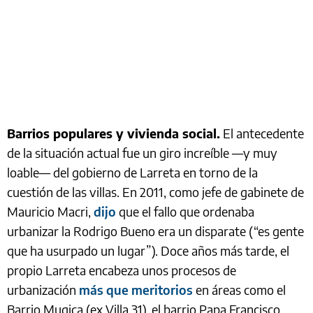
Barrios populares y vivienda social.
El antecedente
de la situación actual fue un giro increíble —y muy
loable— del gobierno de Larreta en torno de la
cuestión de las villas. En 2011, como jefe de gabinete de
Mauricio Macri,
dijo
que el fallo que ordenaba
urbanizar la Rodrigo Bueno era un disparate (“es gente
que ha usurpado un lugar”). Doce años más tarde, el
propio Larreta encabeza unos procesos de
urbanización
más que meritorios
en áreas como el
Barrio Mugica (ex Villa 31), el barrio Papa Francisco