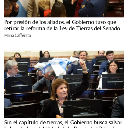
Por presión de los aliados, el Gobierno tuvo que
retirar la reforma de la Ley de Tierras del Senado
María Cafferata
Sin el capítulo de tierras, el Gobierno busca salvar