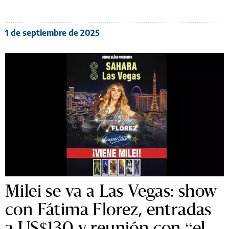
1 de septiembre de 2025
Milei se va a Las Vegas: show
con Fátima Florez, entradas
a US$130 y reunión con “el