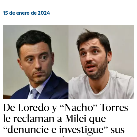
15 de enero de 2024
De Loredo y “Nacho” Torres
le reclaman a Milei que
“denuncie e investigue” sus