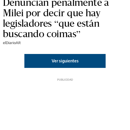
Denuncian penalmente a
Milei por decir que hay
legisladores “que están
buscando coimas”
elDiarioAR
Ver siguientes