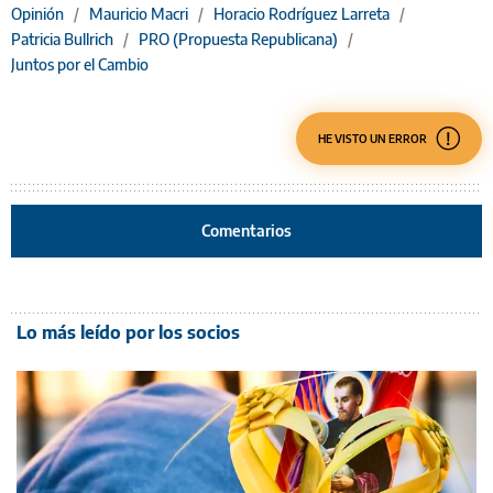
Opinión
/
Mauricio Macri
/
Horacio Rodríguez Larreta
/
Patricia Bullrich
/
PRO (Propuesta Republicana)
/
Juntos por el Cambio
HE VISTO UN ERROR
Comentarios
Lo más leído por los socios