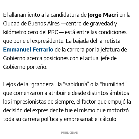
El allanamiento a la candidatura de
Jorge Macri
en la
Ciudad de Buenos Aires —centro de gravedad y
kilómetro cero del PRO— está entre las condiciones
que pone el expresidente. La bajada del larretista
Emmanuel Ferrario
de la carrera por la Jefatura de
Gobierno acerca posiciones con el actual jefe de
Gobierno porteño.
Lejos de la “grandeza”, la “sabiduría” o la “humildad”
que comenzaron a atribuirle desde distintos ámbitos
los impresionistas de siempre, el factor que empujó la
decisión del expresidente fue el mismo que motorizó
toda su carrera política y empresarial: el cálculo.