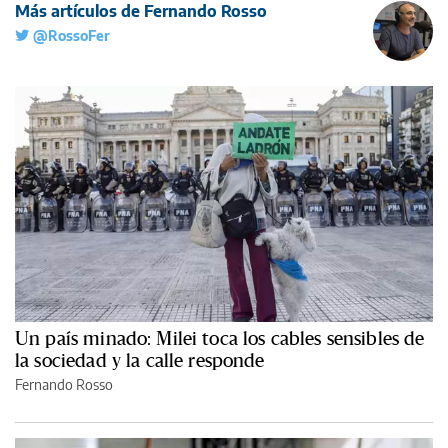
Más artículos de Fernando Rosso
@RossoFer
Un país minado: Milei toca los cables sensibles de
la sociedad y la calle responde
Fernando Rosso