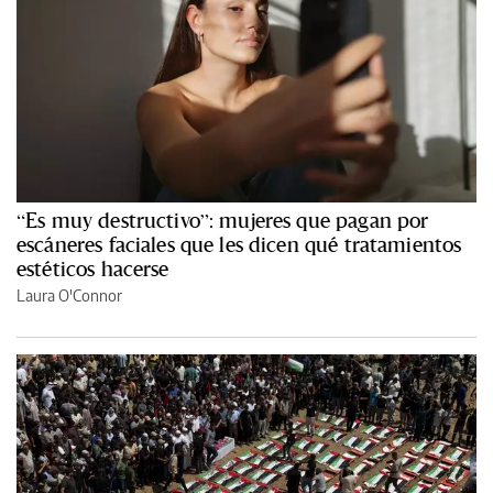
“Es muy destructivo”: mujeres que pagan por
escáneres faciales que les dicen qué tratamientos
estéticos hacerse
Laura O'Connor