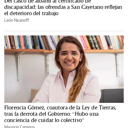
Del casco de albañil al certificado de
discapacidad: las ofrendas a San Cayetano reflejan
el deterioro del trabajo
León Nicanoff
Florencia Gómez, coautora de la Ley de Tierras,
tras la derrota del Gobierno: “Hubo una
conciencia de cuidar lo colectivo”
Mauricio Caminos