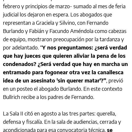
febrero y principios de marzo- sumado al mes de feria
judicial los dejaron en espera. Los abogados que
representan a Graciela y Silvino, con Fernando
Burlando y Fabián y Facundo Améndola como cabezas
de equipo, mostraron preocupación por la tardanza y
por adelantado. “
Y nos preguntamos: ¿será verdad
que hay jueces que quieren aliviar la pena de los
condenados? ¿Será verdad que hay en marcha un
entramado para fogonear otra vez la canallesca
idea de un asesinato 'sin querer matar'?”
, previó
en un posteo el abogado Burlando. En este contexto
Bullrich recibe a los padres de Fernando.
La Sala II citó en agosto a las tres partes: querella,
defensa y fiscalía. En la sala de audiencias, cerrada y
acondicionada para esa convocatoria técnica,
se