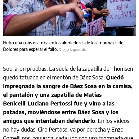
Hubo una convocatoria en los alrededores de los Tribunales de
Dolores para esperar el fallo.
Diego Izquierdo
Sobraron pruebas. La suela de la zapatilla de Thomsen
quedó tatuada en el mentón de Báez Sosa.
Quedó
impregnada la sangre de Báez Sosa en la camisa,
el pantalón y una zapatilla de Matías
Benicelli
.
Luciano Pertossi fue y vino a las
patadas, moviéndose entre Báez Sosa y los
amigos que intentaban defenderlo
. En los videos,
no hay dudas, Ciro Pertossi va por derecha y Enzo
Comelli por izquierda, cada uno con una trompada que