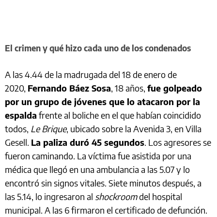
El crimen y qué hizo cada uno de los condenados
A las 4.44 de la madrugada del 18 de enero de
2020,
Fernando Báez Sosa
, 18 años,
fue golpeado
por un grupo de jóvenes que lo atacaron por la
espalda
frente al boliche en el que habían coincidido
todos,
Le Brique
, ubicado sobre la Avenida 3, en Villa
Gesell.
La paliza duró 45 segundos
. Los agresores se
fueron caminando. La víctima fue asistida por una
médica que llegó en una ambulancia a las 5.07 y lo
encontró sin signos vitales. Siete minutos después, a
las 5.14, lo ingresaron al
shockroom
del hospital
municipal. A las 6 firmaron el certificado de defunción.