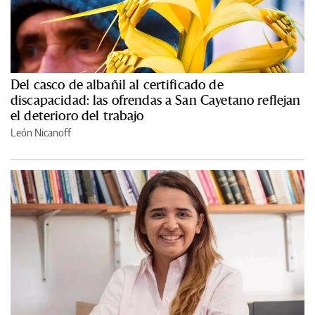
Del casco de albañil al certificado de
discapacidad: las ofrendas a San Cayetano reflejan
el deterioro del trabajo
León Nicanoff