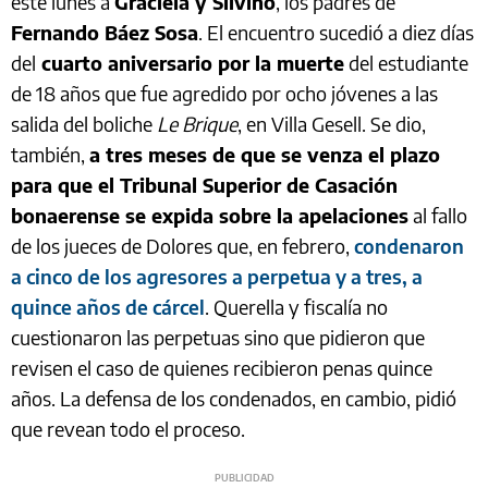
este lunes a
Graciela y Silvino
, los padres de
Fernando Báez Sosa
. El encuentro sucedió a diez días
del
cuarto aniversario por la muerte
del estudiante
de 18 años que fue agredido por ocho jóvenes a las
salida del boliche
Le Brique
, en Villa Gesell. Se dio,
también,
a tres meses de que se venza el plazo
para que el Tribunal Superior de Casación
bonaerense se expida sobre la apelaciones
al fallo
de los jueces de Dolores que, en febrero,
condenaron
a cinco de los agresores a perpetua y a tres, a
quince años de cárcel
. Querella y fiscalía no
cuestionaron las perpetuas sino que pidieron que
revisen el caso de quienes recibieron penas quince
años. La defensa de los condenados, en cambio, pidió
que revean todo el proceso.