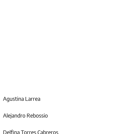
Agustina Larrea
Alejandro Rebossio
Delfina Torres Cabreros