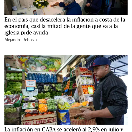
En el país que desacelera la inflación a costa de la
economía, casi la mitad de la gente que va a la
iglesia pide ayuda
Alejandro Rebossio
La inflación en CABA se aceleró al 2,9% en julio y