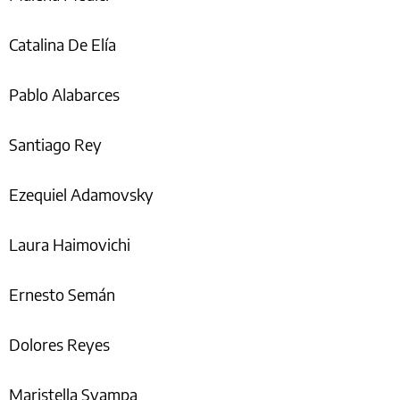
Catalina De Elía
Pablo Alabarces
Santiago Rey
Ezequiel Adamovsky
Laura Haimovichi
Ernesto Semán
Dolores Reyes
Maristella Svampa