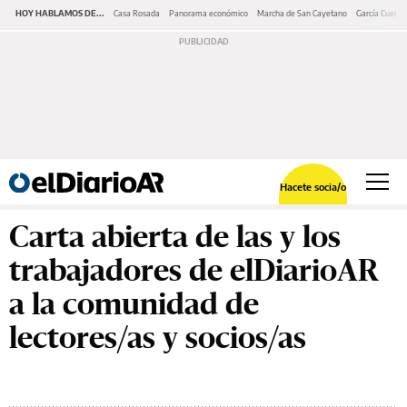
HOY HABLAMOS DE...
Casa Rosada
Panorama económico
Marcha de San Cayetano
García Cuerva
Hacete socia/o
Carta abierta de las y los
trabajadores de elDiarioAR
a la comunidad de
lectores/as y socios/as