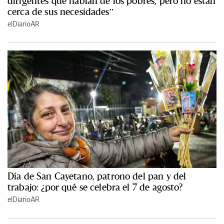
dirigentes que hablan de los pobres, pero no están
cerca de sus necesidades”
elDiarioAR
Día de San Cayetano, patrono del pan y del
trabajo: ¿por qué se celebra el 7 de agosto?
elDiarioAR