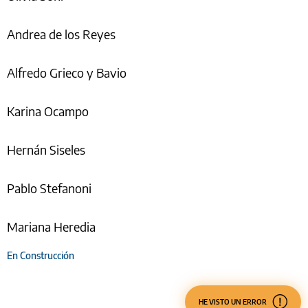
Andrea de los Reyes
Alfredo Grieco y Bavio
Karina Ocampo
Hernán Siseles
Pablo Stefanoni
Mariana Heredia
En Construcción
HE VISTO UN ERROR