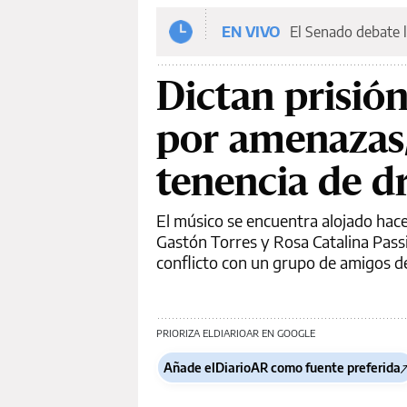
EN VIVO
El Senado debate l
Dictan prisió
por amenazas, 
tenencia de d
El músico se encuentra alojado hac
Gastón Torres y Rosa Catalina Pass
conflicto con un grupo de amigos d
PRIORIZA ELDIARIOAR EN GOOGLE
Añade elDiarioAR como fuente preferida