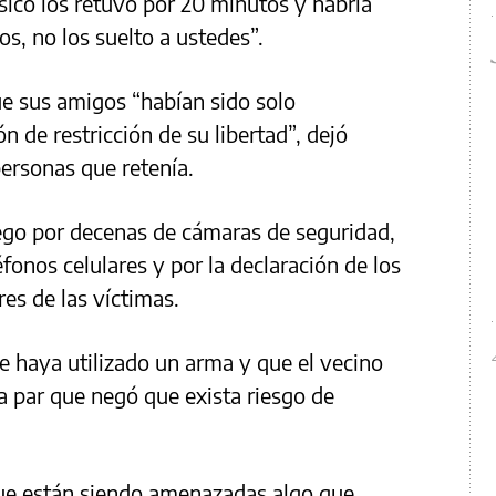
sico los retuvo por 20 minutos y habría
os, no los suelto a ustedes”.
e sus amigos “habían sido solo
n de restricción de su libertad”, dejó
personas que retenía.
ego por decenas de cámaras de seguridad,
éfonos celulares y por la declaración de los
res de las víctimas.
 haya utilizado un arma y que el vecino
la par que negó que exista riesgo de
que están siendo amenazadas algo que