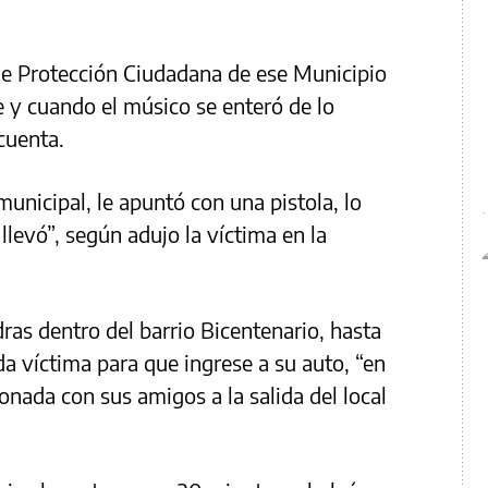
de Protección Ciudadana de ese Municipio
 y cuando el músico se enteró de lo
cuenta.
unicipal, le apuntó con una pistola, lo
 llevó”, según adujo la víctima en la
as dentro del barrio Bicentenario, hasta
a víctima para que ingrese a su auto, “en
ionada con sus amigos a la salida del local