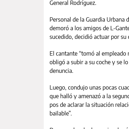
General Rodríguez.
Personal de la Guardia Urbana 
demoró a los amigos de L-Gante
sucedido, decidió actuar por su 
El cantante “tomó al empleado m
obligó a subir a su coche y se lo
denuncia.
Luego, condujo unas pocas cuadr
que halló y amenazó a la segund
pos de aclarar la situación relac
bailable”.