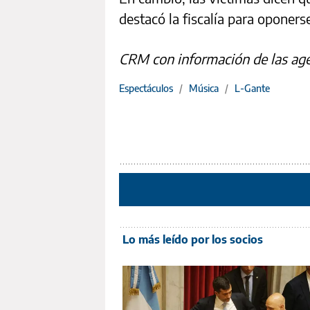
destacó la fiscalía para oponers
CRM con información de las ag
Espectáculos
/
Música
/
L-Gante
Lo más leído por los socios