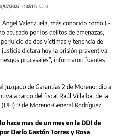
09/07/2023
13:51 h
0
án Ángel Valenzuela, más conocido como
L-
mo acusado por los delitos de amenazas,
n perjuicio de dos víctimas y tenencia de
justicia dictara hoy la prisión preventiva
 riesgos procesales”, informaron fuentes
del Juzgado de Garantías 2 de Moreno, dio a
tiva a cargo del fiscal Raúl Villalba, de la
n (UFI) 9 de Moreno-General Rodríguez.
do hace mas de un mes en la DDI de
por Darío Gastón Torres y Rosa