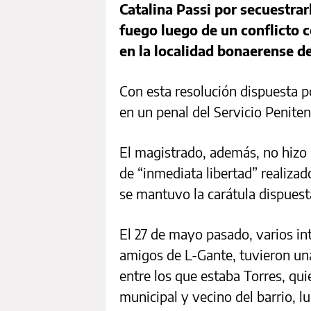
Catalina Passi por secuestra
fuego luego de un conflicto 
en la localidad bonaerense d
Con esta resolución dispuesta po
en un penal del Servicio Penite
El magistrado, además, no hizo l
de “inmediata libertad” realizad
se mantuvo la carátula dispuesta
El 27 de mayo pasado, varios in
amigos de L-Gante, tuvieron un
entre los que estaba Torres, 
municipal y vecino del barrio, lu