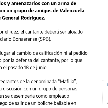
rlos y amenazarlos con un arma de
con un grupo de amigos de Valenzuela
e General Rodríguez.
r el juez, el cantante deberá ser alojado
nciario Bonaerense (SPB).
ugar al cambio de calificación ni al pedido
o por la defensa del cantante, por lo que
 el pasado 18 de junio.
tegrantes de la denominada “Mafilia”,
a discusión con un grupo de personas
quien se desempeña como empleado
ego de salir de un boliche bailable en