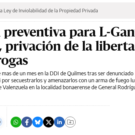
a Ley de Inviolabilidad de la Propiedad Privada
n preventiva para L-Gan
privación de la liberta
rogas
e mas de un mes en la DDI de Quilmes tras ser denunciado
i por secuestrarlos y amenazarlos con un arma de fuego l
e Valenzuela en la localidad bonaerense de General Rodríg