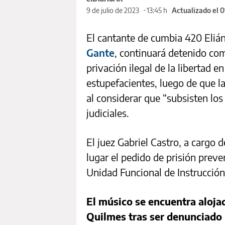
9 de julio de 2023
13:45 h
Actualizado el 
El cantante de cumbia 420 Eli
Gante
, continuará detenido co
privación ilegal de la libertad e
estupefacientes, luego de que la 
al considerar que “subsisten los
judiciales.
El juez Gabriel Castro, a cargo 
lugar el pedido de prisión preven
Unidad Funcional de Instrucció
El músico se encuentra aloja
Quilmes tras ser denunciado 