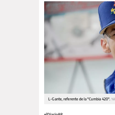
L-Gante, referente de la "Cumbia 420".
Té
elDiarioAR