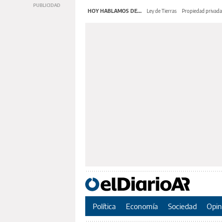
HOY HABLAMOS DE...
Ley de Tierras
Propiedad privada
Política
Economía
Sociedad
Opin