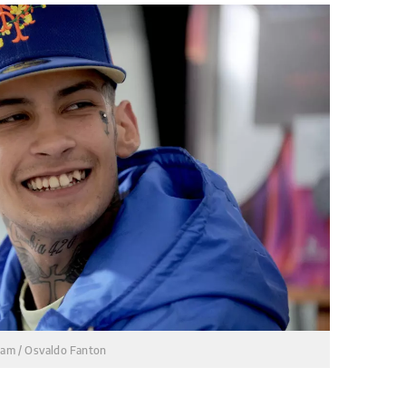
lam / Osvaldo Fanton