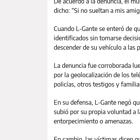
De acuerdo a la denuncia, el mú
dicho: “Si no sueltan a mis amig
Cuando L-Gante se enteró de qu
identificados sin tomarse decisió
descender de su vehículo a las 
La denuncia fue corroborada lu
por la geolocalización de los tel
policías, otros testigos y familia
En su defensa, L-Gante negó que
subió por su propia voluntad a 
entorpecimiento o amenazas.
En cambio, las víctimas dicen 