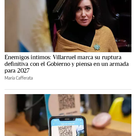
Enemigos íntimos: Villarruel marca su ruptura
definitiva con el Gobierno y piensa en un armada
para 2027
María Cafferata