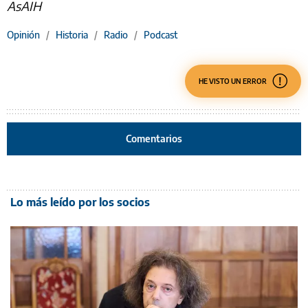
AsAIH
Opinión
/
Historia
/
Radio
/
Podcast
HE VISTO UN ERROR
Comentarios
Lo más leído por los socios