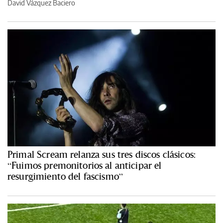
David Vázquez Baciero
Primal Scream relanza sus tres discos clásicos:
“Fuimos premonitorios al anticipar el
resurgimiento del fascismo”