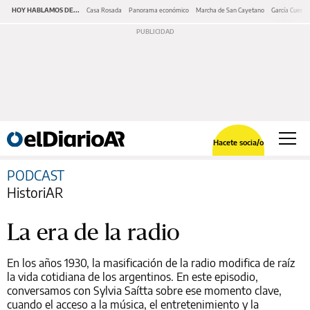
HOY HABLAMOS DE...
Casa Rosada
Panorama económico
Marcha de San Cayetano
García Cuerva
Hacete socia/o
PODCAST
HistoriAR
La era de la radio
En los años 1930, la masificación de la radio modifica de raíz
la vida cotidiana de los argentinos. En este episodio,
conversamos con Sylvia Saítta sobre ese momento clave,
cuando el acceso a la música, el entretenimiento y la