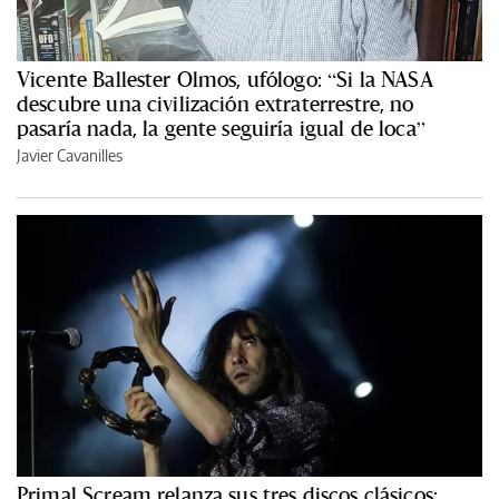
Vicente Ballester Olmos, ufólogo: “Si la NASA
descubre una civilización extraterrestre, no
pasaría nada, la gente seguiría igual de loca”
Javier Cavanilles
Primal Scream relanza sus tres discos clásicos: