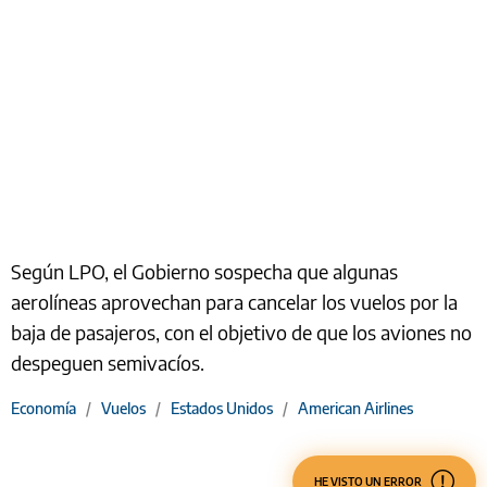
Según LPO, el Gobierno sospecha que algunas
aerolíneas aprovechan para cancelar los vuelos por la
baja de pasajeros, con el objetivo de que los aviones no
despeguen semivacíos.
Economía
/
Vuelos
/
Estados Unidos
/
American Airlines
HE VISTO UN ERROR