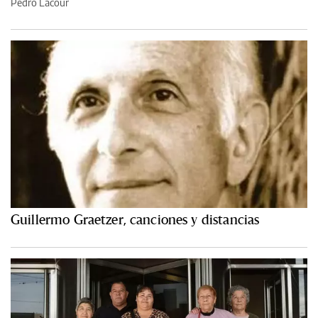
Pedro Lacour
Guillermo Graetzer, canciones y distancias