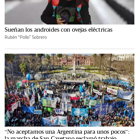
Sueñan los androides con ovejas eléctricas
Rubén “Pollo” Sobrero
“No aceptamos una Argentina para unos pocos”:
la marcha de San Cayetano reclamó trabajo,