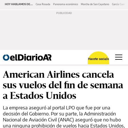
HOY HABLAMOS DE...
Casa Rosada
Panorama económico
Marcha de San Cayetano
García Cuerva
Hacete socia/o
American Airlines cancela
sus vuelos del fin de semana
a Estados Unidos
La empresa aseguró al portal LPO que fue por una
decisión del Gobierno. Por su parte, la Administración
Nacional de Aviación Civil (ANAC) aseguró que no hubo
una ninguna prohibición de vuelos hacia Estados Unidos,