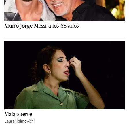
Murió Jorge Messi a los 68 años
Mala suerte
Laura Haimovichi