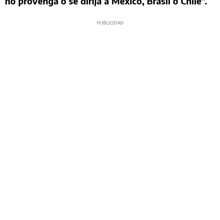
no provenga o se dirija a México, Brasil o Chile”.