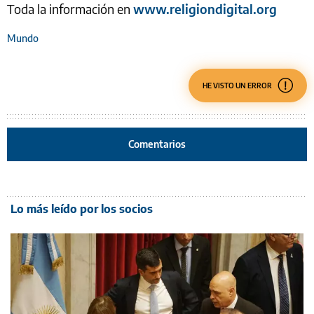
Toda la información en
www.religiondigital.org
Mundo
HE VISTO UN ERROR
Comentarios
Lo más leído por los socios