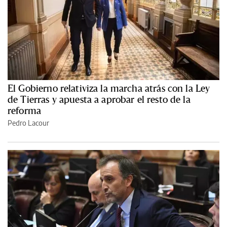
El Gobierno relativiza la marcha atrás con la Ley
de Tierras y apuesta a aprobar el resto de la
reforma
Pedro Lacour