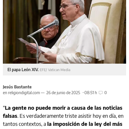
El papa León XIV.
EFE/ Vatican Media
Jesús Bastante
en religiondigital.com —
26 de junio de 2025
08:51 h
0
“
La gente no puede morir a causa de las noticias
falsas
. Es verdaderamente triste asistir hoy en día, en
tantos contextos, a
la imposición de la ley del más